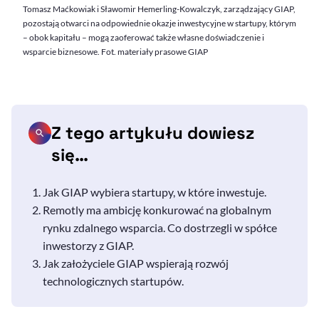
Tomasz Maćkowiak i Sławomir Hemerling-Kowalczyk, zarządzający GIAP,
pozostają otwarci na odpowiednie okazje inwestycyjne w startupy, którym
– obok kapitału – mogą zaoferować także własne doświadczenie i
wsparcie biznesowe. Fot. materiały prasowe GIAP
Z tego artykułu dowiesz
się…
Jak GIAP wybiera startupy, w które inwestuje.
Remotly ma ambicję konkurować na globalnym
rynku zdalnego wsparcia. Co dostrzegli w spółce
inwestorzy z GIAP.
Jak założyciele GIAP wspierają rozwój
technologicznych startupów.