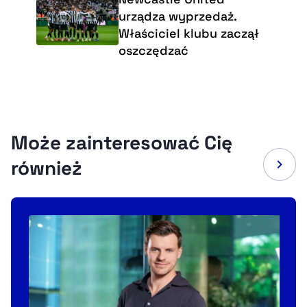
urządza wyprzedaż.
Właściciel klubu zaczął
oszczędzać
Może zainteresować Cię
również