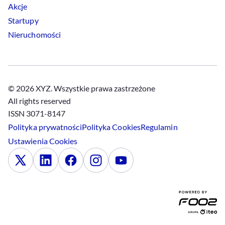
Akcje
Startupy
Nieruchomości
© 2026 XYZ. Wszystkie prawa zastrzeżone
All rights reserved
ISSN 3071-8147
Polityka prywatności
Polityka
Cookies
Regulamin
Ustawienia
Cookies
x
Linkedin
Facebook
Instagram
Youtube