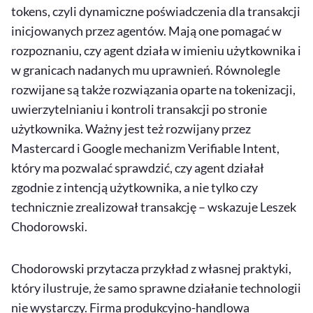
tokens
, czyli dynamiczne poświadczenia dla transakcji
inicjowanych przez agentów. Mają one pomagać w
rozpoznaniu, czy agent działa w imieniu użytkownika i
w granicach nadanych mu uprawnień. Równolegle
rozwijane są także rozwiązania oparte na tokenizacji,
uwierzytelnianiu i kontroli transakcji po stronie
użytkownika. Ważny jest też rozwijany przez
Mastercard i Google mechanizm
Verifiable
Intent
,
który ma pozwalać sprawdzić, czy agent działał
zgodnie z intencją użytkownika, a nie tylko czy
technicznie zrealizował transakcję – wskazuje Leszek
Chodorowski.
Chodorowski przytacza przykład z własnej praktyki,
który ilustruje, że samo sprawne działanie technologii
nie wystarczy. Firma produkcyjno-handlowa