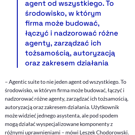
agent od wszystkiego. To
środowisko, w którym
firma może budować,
łączyć i nadzorować różne
agenty, zarządzać ich
tożsamością, autoryzacją
oraz zakresem działania
–
Agentic
suite
to nie jeden agent od wszystkiego. To
środowisko, w którym firma może budować, łączyć i
nadzorować różne agenty, zarządzać ich tożsamością,
autoryzacją oraz zakresem działania. Użytkownik
może widzieć jednego asystenta, ale pod spodem
mogą działać wyspecjalizowane komponenty z
różnymi uprawnieniami – mówi Leszek Chodorowski.