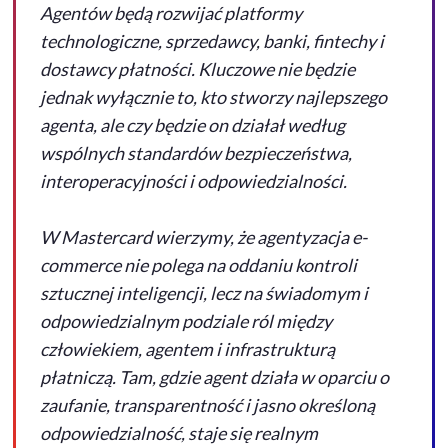
Agentów będą rozwijać platformy
technologiczne, sprzedawcy, banki, fintechy i
dostawcy płatności. Kluczowe nie będzie
jednak wyłącznie to, kto stworzy najlepszego
agenta, ale czy będzie on działał według
wspólnych standardów bezpieczeństwa,
interoperacyjności i odpowiedzialności.
W Mastercard wierzymy, że agentyzacja
e-
commerce
nie polega na oddaniu kontroli
sztucznej inteligencji, lecz na świadomym i
odpowiedzialnym podziale ról między
człowiekiem, agentem i infrastrukturą
płatniczą. Tam, gdzie agent działa w oparciu o
zaufanie, transparentność i jasno określoną
odpowiedzialność, staje się realnym