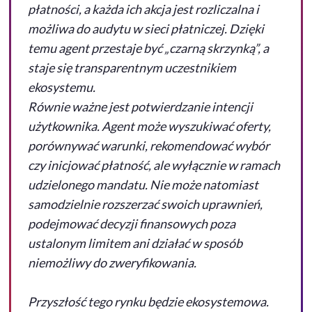
płatności, a każda ich akcja jest rozliczalna i
możliwa do audytu w sieci płatniczej. Dzięki
temu agent przestaje być „czarną skrzynką”, a
staje się transparentnym uczestnikiem
ekosystemu.
Równie ważne jest potwierdzanie intencji
użytkownika. Agent może wyszukiwać oferty,
porównywać warunki, rekomendować wybór
czy inicjować płatność, ale wyłącznie w ramach
udzielonego mandatu. Nie może natomiast
samodzielnie rozszerzać swoich uprawnień,
podejmować decyzji finansowych poza
ustalonym limitem ani działać w sposób
niemożliwy do zweryfikowania.
Przyszłość tego rynku będzie ekosystemowa.