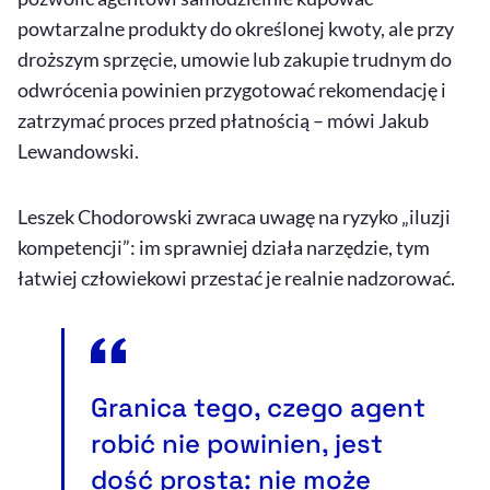
powtarzalne produkty do określonej kwoty, ale przy
droższym sprzęcie, umowie lub zakupie trudnym do
odwrócenia powinien przygotować rekomendację i
zatrzymać proces przed płatnością – mówi Jakub
Lewandowski.
Leszek Chodorowski zwraca uwagę na ryzyko „iluzji
kompetencji”: im sprawniej działa narzędzie, tym
łatwiej człowiekowi przestać je realnie nadzorować.
Granica tego, czego agent
robić nie powinien, jest
dość prosta: nie może