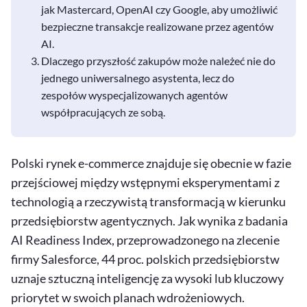
jak Mastercard, OpenAI czy Google, aby umożliwić
bezpieczne transakcje realizowane przez agentów
AI
.
Dlaczego przyszłość zakupów może należeć nie do
jednego uniwersalnego asystenta, lecz do
zespołów wyspecjalizowanych agentów
współpracujących ze sobą.
Polski rynek e-commerce znajduje się obecnie w fazie
przejściowej między wstępnymi eksperymentami z
technologią a rzeczywistą transformacją w kierunku
przedsiębiorstw agentycznych. Jak wynika z badania
AI
Readiness
Index
, przeprowadzonego na zlecenie
firmy Salesforce, 44 proc. polskich przedsiębiorstw
uznaje sztuczną inteligencję za wysoki lub kluczowy
priorytet w swoich planach wdrożeniowych.