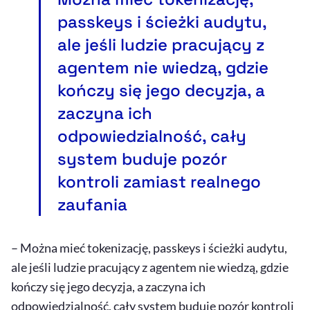
passkeys
i ścieżki audytu,
ale jeśli ludzie pracujący z
agentem nie wiedzą, gdzie
kończy się jego decyzja, a
zaczyna ich
odpowiedzialność, cały
system buduje pozór
kontroli zamiast realnego
zaufania
– Można mieć tokenizację,
passkeys
i ścieżki audytu,
ale jeśli ludzie pracujący z agentem nie wiedzą, gdzie
kończy się jego decyzja, a zaczyna ich
odpowiedzialność, cały system buduje pozór kontroli