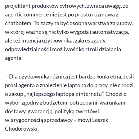
projektant produktów cyfrowych, zwraca uwagę, że
agentic
commerce
nie jest po prostu rozmową z
chatbotem. To zaczyna być osobna warstwa zakupów,
w której ważne są nie tylko wygoda i automatyzacja,
ale też intencja użytkownika, zakres zgody,
odpowiedzialność i możliwość kontroli działania
agenta.
– Dla użytkownika różnica jest bardzo konkretna. Jeśli
prosi agenta o znalezienie laptopa do pracy, nie chodzi
o zakup „najlepszego laptopa z internetu”. Chodzi o
wybór zgodny z budżetem, potrzebami, warunkami
dostawy, gwarancją, polityką zwrotów i
wiarygodnością sprzedawcy – mówi Leszek
Chodorowski.