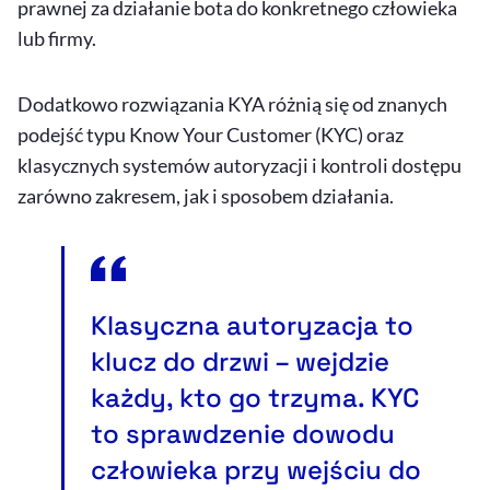
prawnej za działanie bota do konkretnego człowieka
lub firmy.
Dodatkowo rozwiązania KYA różnią się od znanych
podejść typu
Know
Your
Customer
(KYC) oraz
klasycznych systemów autoryzacji i kontroli dostępu
zarówno zakresem, jak i sposobem działania.
Klasyczna autoryzacja to
klucz do drzwi – wejdzie
każdy, kto go trzyma. KYC
to sprawdzenie dowodu
człowieka przy wejściu do