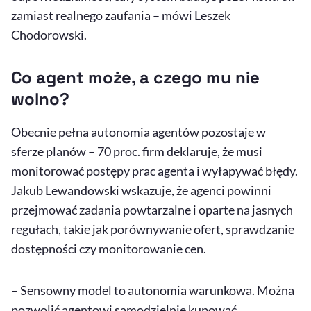
zamiast realnego zaufania – mówi Leszek
Chodorowski.
Co agent może, a czego mu nie
wolno?
Obecnie pełna autonomia agentów pozostaje w
sferze planów – 70 proc. firm deklaruje, że musi
monitorować postępy prac agenta i wyłapywać błędy.
Jakub Lewandowski wskazuje, że agenci powinni
przejmować zadania powtarzalne i oparte na jasnych
regułach, takie jak porównywanie ofert, sprawdzanie
dostępności czy monitorowanie cen.
– Sensowny model to autonomia warunkowa. Można
pozwolić agentowi samodzielnie kupować