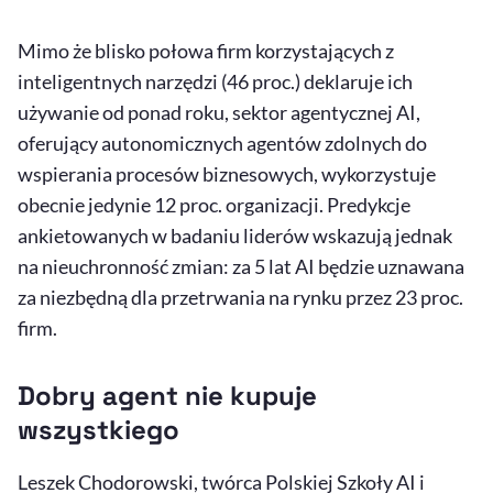
Mimo że blisko połowa firm korzystających z
inteligentnych narzędzi (46 proc.) deklaruje ich
używanie od ponad roku, sektor agentycznej
AI
,
oferujący autonomicznych agentów zdolnych do
wspierania procesów biznesowych, wykorzystuje
obecnie jedynie 12 proc. organizacji. Predykcje
ankietowanych w badaniu liderów wskazują jednak
na nieuchronność zmian: za 5 lat AI będzie uznawana
za niezbędną dla przetrwania na rynku przez 23 proc.
firm.
Dobry agent nie kupuje
wszystkiego
Leszek Chodorowski, twórca Polskiej Szkoły AI i