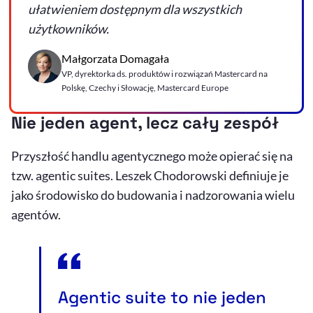
ułatwieniem dostępnym dla wszystkich
użytkowników.
Małgorzata Domagała
VP, dyrektorka ds. produktów i rozwiązań Mastercard na
Polskę, Czechy i Słowację, Mastercard Europe
Nie jeden agent, lecz cały zespół
Przyszłość handlu agentycznego może opierać się na
tzw.
agentic
suites
. Leszek Chodorowski definiuje je
jako środowisko do budowania i nadzorowania wielu
agentów.
Agentic
suite
to nie jeden