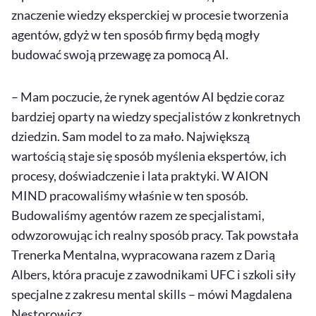
znaczenie wiedzy eksperckiej w procesie tworzenia
agentów, gdyż w ten sposób firmy będą mogły
budować swoją przewagę za pomocą AI.
– Mam poczucie, że rynek agentów AI będzie coraz
bardziej oparty na wiedzy specjalistów z konkretnych
dziedzin. Sam model to za mało. Największą
wartością staje się sposób myślenia ekspertów, ich
procesy, doświadczenie i lata praktyki. W AION
MIND
pracowaliśmy właśnie w ten sposób.
Budowaliśmy agentów razem ze specjalistami,
odwzorowując ich realny sposób pracy. Tak powstała
Trenerka Mentalna, wypracowana razem z Darią
Albers, która pracuje z zawodnikami UFC i szkoli siły
specjalne z zakresu
mental
skills
– mówi Magdalena
Nestorowicz.