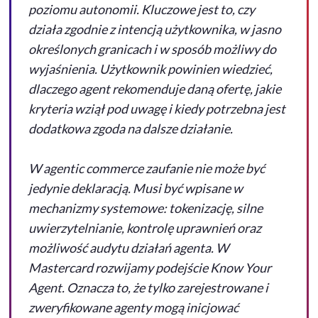
poziomu autonomii. Kluczowe jest to, czy
działa zgodnie z intencją użytkownika, w jasno
określonych granicach i w sposób możliwy do
wyjaśnienia. Użytkownik powinien wiedzieć,
dlaczego agent rekomenduje daną ofertę, jakie
kryteria wziął pod uwagę i kiedy potrzebna jest
dodatkowa zgoda na dalsze działanie.
W
agentic commerce
zaufanie nie może być
jedynie deklaracją. Musi być wpisane w
mechanizmy systemowe: tokenizację, silne
uwierzytelnianie, kontrolę uprawnień oraz
możliwość audytu działań agenta. W
Mastercard rozwijamy podejście
Know
Your
Agent
. Oznacza to, że tylko zarejestrowane i
zweryfikowane agenty mogą inicjować