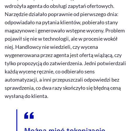
wdrożyła agenta do obsługi zapytań ofertowych.
Narzędzie działało poprawnie od pierwszego dnia:
odpowiadało na pytania klientów, pobierało stany
magazynowe i generowało wstępne wyceny. Problem
pojawił się nie w technologii, ale w procesie wokół
niej. Handlowcy nie wiedzieli, czy wycena
wygenerowana przez agenta jest ofertą wiążącą, czy
tylko propozycją do zatwierdzenia. Jedni potwierdzali
każdą wycenę ręcznie, co odbierało sens
automatyzacji, a inni przepuszczali odpowiedzi bez
sprawdzenia, co dwa razy skończyło się błędną ceną
wysłaną do klienta.
Można mieć tokenizację,