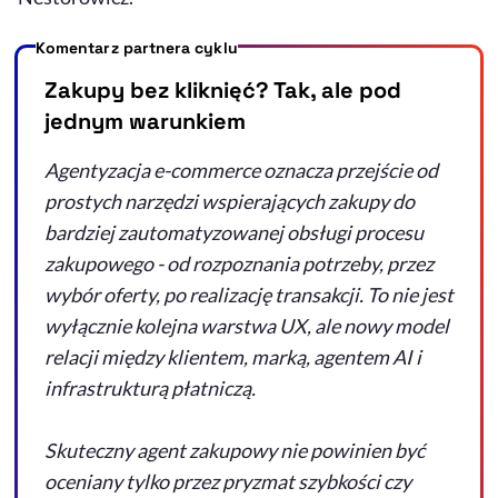
Komentarz partnera cyklu
Zakupy bez kliknięć? Tak, ale pod
jednym warunkiem
Agentyzacja
e-commerce
oznacza przejście od
prostych narzędzi wspierających zakupy do
bardziej zautomatyzowanej obsługi procesu
zakupowego - od rozpoznania potrzeby, przez
wybór oferty, po realizację transakcji. To nie jest
wyłącznie kolejna warstwa UX, ale nowy model
relacji między klientem, marką, agentem
AI
i
infrastrukturą płatniczą.
Skuteczny agent zakupowy nie powinien być
oceniany tylko przez pryzmat szybkości czy