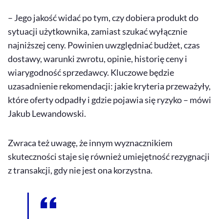
– Jego jakość widać po tym, czy dobiera produkt do
sytuacji użytkownika, zamiast szukać wyłącznie
najniższej ceny. Powinien uwzględniać budżet, czas
dostawy, warunki zwrotu, opinie, historię ceny i
wiarygodność sprzedawcy. Kluczowe będzie
uzasadnienie rekomendacji: jakie kryteria przeważyły,
które oferty odpadły i gdzie pojawia się ryzyko – mówi
Jakub Lewandowski.
Zwraca też uwagę, że innym wyznacznikiem
skuteczności staje się również umiejętność rezygnacji
z transakcji, gdy nie jest ona korzystna.