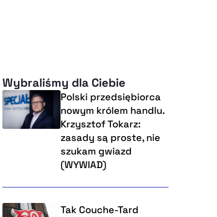
Wybraliśmy dla Ciebie
Polski przedsiębiorca
nowym królem handlu.
Krzysztof Tokarz:
zasady są proste, nie
szukam gwiazd
(WYWIAD)
Tak Couche-Tard