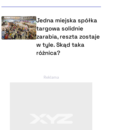
Jedna miejska spółka
targowa solidnie
zarabia, reszta zostaje
w tyle. Skąd taka
różnica?