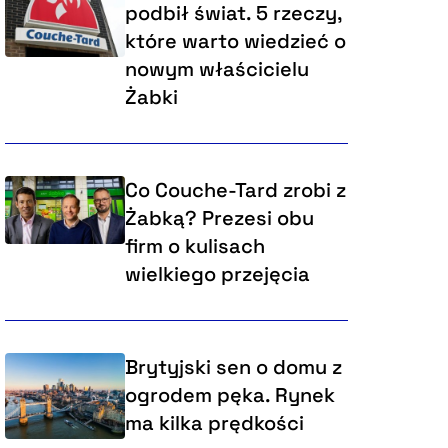
podbił świat. 5 rzeczy,
które warto wiedzieć o
nowym właścicielu
Żabki
Co Couche-Tard zrobi z
Żabką? Prezesi obu
firm o kulisach
wielkiego przejęcia
Brytyjski sen o domu z
ogrodem pęka. Rynek
ma kilka prędkości