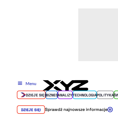
Menu
DZIEJE SIĘ!
BIZNES
ANALIZY
TECHNOLOGIA
POLITYKA
Ś
Sprawdź najnowsze informacje
DZIEJE SIĘ!