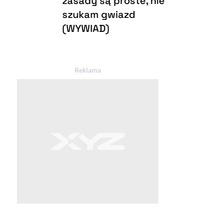
zasady są proste, nie
szukam gwiazd
(WYWIAD)