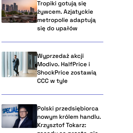
Tropiki gotują się
żywcem. Azjatyckie
metropolie adaptują
się do upałów
Wyprzedaż akcji
Modivo. HalfPrice i
ShockPrice zostawią
CCC w tyle
Polski przedsiębiorca
nowym królem handlu.
Krzysztof Tokarz: