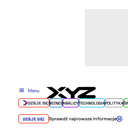
Menu
DZIEJE SIĘ!
BIZNES
ANALIZY
TECHNOLOGIA
POLITYKA
Ś
Sprawdź najnowsze informacje
DZIEJE SIĘ!