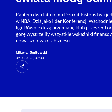
Raptem dwa lata temu Detroit Pistons byli je
w NBA. Dziś jako lider Konferencji Wschodni
ligi. Równie dużą przemianę klub przeszedł o
górę wystrzeliły wszystkie wskaźniki finansow
nową szefową ds. biznesu.
- autor artykułu - profil
Mikołaj Śmiłowski
09.05.2026, 07:03