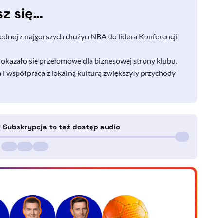
sz się…
 jednej z najgorszych drużyn NBA do lidera Konferencji
 okazało się przełomowe dla biznesowej strony klubu.
 i współpraca z lokalną kulturą zwiększyły przychody