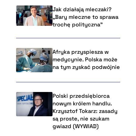
Jak działają mleczaki?
„Bary mleczne to sprawa
trochę polityczna”
Afryka przyspiesza w
medycynie. Polska może
na tym zyskać podwójnie
Polski przedsiębiorca
nowym królem handlu.
Krzysztof Tokarz: zasady
są proste, nie szukam
gwiazd (WYWIAD)