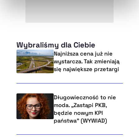
naszej
Polityce Prywatności
.
Wybraliśmy dla Ciebie
Najniższa cena już nie
wystarcza. Tak zmieniają
się największe przetargi
Długowieczność to nie
moda. „Zastąpi PKB,
będzie nowym KPI
państwa” (WYWIAD)