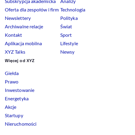
Subskrypcja akademicka
Analizy
Oferta dla zespołów i firm
Technologia
Newslettery
Polityka
Archiwalne relacje
Świat
Kontakt
Sport
Aplikacja mobilna
Lifestyle
XYZ Talks
Newsy
Więcej od XYZ
Giełda
Prawo
Inwestowanie
Energetyka
Akcje
Startupy
Nieruchomości