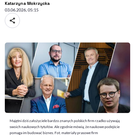
- autor artykułu - profil
Katarzyna Mokrzycka
03.06.2026, 05:15
Majętni dziś założyciele bardzo znanych polskich firm rzadko używają
swoich naukowych tytułów. Ale zgodnie mówią, że naukowe podejście
pomaga im budować biznes. Fot. materiały prasowe firm