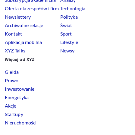
Oferta dla zespołów i firm
Technologia
Newslettery
Polityka
Archiwalne relacje
Świat
Kontakt
Sport
Aplikacja mobilna
Lifestyle
XYZ Talks
Newsy
Więcej od XYZ
Giełda
Prawo
Inwestowanie
Energetyka
Akcje
Startupy
Nieruchomości