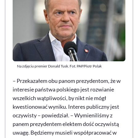
Na zdjęciu premier Donald Tusk. Fot. PAP/Piotr Polak
– Przekazałem obu panom prezydentom, że w
interesie państwa polskiego jest rozwianie
wszelkich wątpliwości, by nikt nie mógł
kwestionować wyniku. Interes publiczny jest
oczywisty – powiedział. – Wymieniliśmy z
panem prezydentem elektem dość oczywistą
uwagę. Będziemy musieli współpracować w