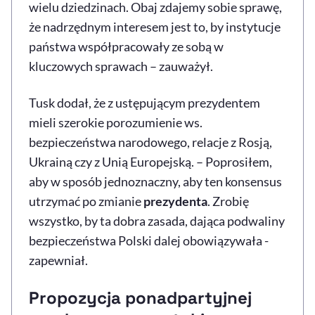
wielu dziedzinach. Obaj zdajemy sobie sprawę,
że nadrzędnym interesem jest to, by instytucje
państwa współpracowały ze sobą w
kluczowych sprawach – zauważył.
Tusk dodał, że z ustępującym prezydentem
mieli szerokie porozumienie ws.
bezpieczeństwa narodowego, relacje z Rosją,
Ukrainą czy z Unią Europejską. – Poprosiłem,
aby w sposób jednoznaczny, aby ten konsensus
utrzymać po zmianie
prezydenta
. Zrobię
wszystko, by ta dobra zasada, dająca podwaliny
bezpieczeństwa Polski dalej obowiązywała -
zapewniał.
Propozycja ponadpartyjnej