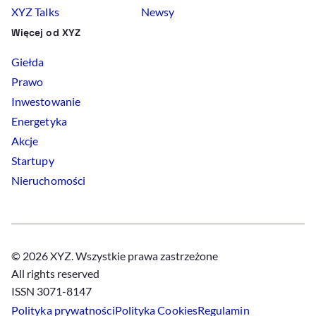
XYZ Talks
Newsy
Więcej od XYZ
Giełda
Prawo
Inwestowanie
Energetyka
Akcje
Startupy
Nieruchomości
© 2026 XYZ. Wszystkie prawa zastrzeżone
All rights reserved
ISSN 3071-8147
Polityka prywatności
Polityka
Cookies
Regulamin