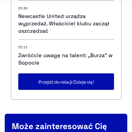
05:30
Newcastle United urządza
wyprzedaż. Właściciel klubu zaczął
oszczędzać
05:15
Zwróćcie uwagę na talent: „Burza” w
Sopocie
Przejdź do relacji Dzieje się!
Może zainteresować Cię