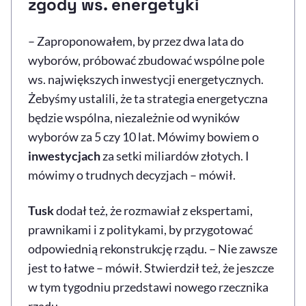
zgody ws. energetyki
– Zaproponowałem, by przez dwa lata do
wyborów, próbować zbudować wspólne pole
ws. największych inwestycji energetycznych.
Żebyśmy ustalili, że ta strategia energetyczna
będzie wspólna, niezależnie od wyników
wyborów za 5 czy 10 lat. Mówimy bowiem o
inwestycjach
za setki miliardów złotych. I
mówimy o trudnych decyzjach – mówił.
Tusk
dodał też, że rozmawiał z ekspertami,
prawnikami i z politykami, by przygotować
odpowiednią rekonstrukcję rządu. – Nie zawsze
jest to łatwe – mówił. Stwierdził też, że jeszcze
w tym tygodniu przedstawi nowego rzecznika
rządu.