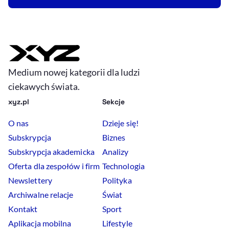
Medium nowej kategorii dla ludzi
ciekawych świata.
xyz.pl
Sekcje
O nas
Dzieje się!
Subskrypcja
Biznes
Subskrypcja akademicka
Analizy
Oferta dla zespołów i firm
Technologia
Newslettery
Polityka
Archiwalne relacje
Świat
Kontakt
Sport
Aplikacja mobilna
Lifestyle