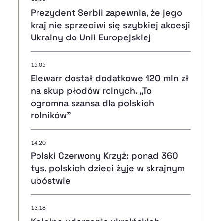
Prezydent Serbii zapewnia, że jego
kraj nie sprzeciwi się szybkiej akcesji
Ukrainy do Unii Europejskiej
15:05
Elewarr dostał dodatkowe 120 mln zł
na skup płodów rolnych. „To
ogromna szansa dla polskich
rolników”
14:20
Polski Czerwony Krzyż: ponad 360
tys. polskich dzieci żyje w skrajnym
ubóstwie
13:18