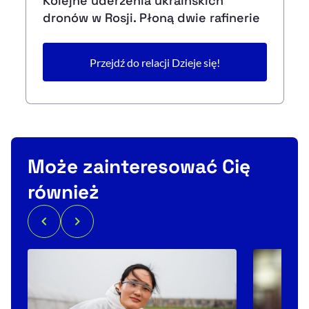
Kolejne uderzenia ukraińskich
dronów w Rosji. Płoną dwie rafinerie
Przejdź do relacji Dzieje się!
Może zainteresować Cię
również