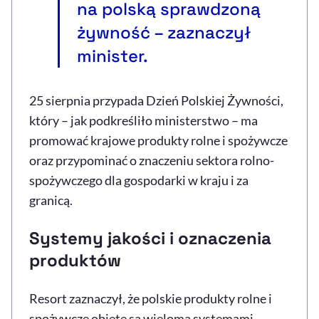
na polską sprawdzoną
żywność – zaznaczył
minister.
25 sierpnia przypada Dzień Polskiej Żywności,
który – jak podkreśliło ministerstwo – ma
promować krajowe produkty rolne i spożywcze
oraz przypominać o znaczeniu sektora rolno-
spożywczego dla gospodarki w kraju i za
granicą.
Systemy jakości i oznaczenia
produktów
Resort zaznaczył, że polskie produkty rolne i
spożywcze objęte są wieloma systemami