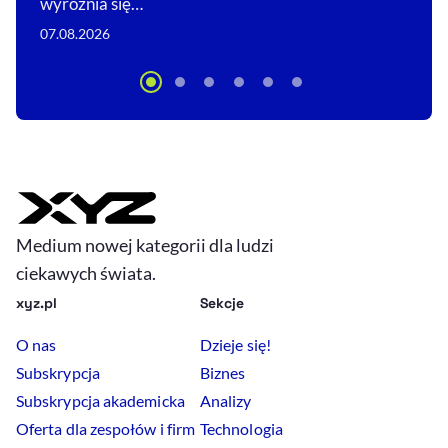
wyróżnia się…
07.08.2026
Medium nowej kategorii dla ludzi
ciekawych świata.
xyz.pl
Sekcje
O nas
Dzieje się!
Subskrypcja
Biznes
Subskrypcja akademicka
Analizy
Oferta dla zespołów i firm
Technologia