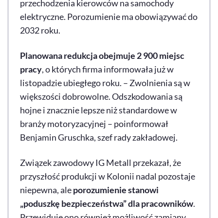
przechodzenia kierowców na samochody
elektryczne. Porozumienie ma obowiązywać do
2032 roku.
Planowana redukcja obejmuje 2 900 miejsc
pracy
, o których firma informowała już w
listopadzie ubiegłego roku. – Zwolnienia są w
większości dobrowolne. Odszkodowania są
hojne i znacznie lepsze niż standardowe w
branży motoryzacyjnej – poinformował
Benjamin Gruschka, szef rady zakładowej.
Związek zawodowy IG Metall przekazał, że
przyszłość produkcji w Kolonii nadal pozostaje
niepewna, ale
porozumienie stanowi
„poduszkę bezpieczeństwa” dla pracowników
.
Przewiduje ono również możliwość zamiany