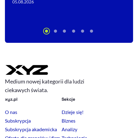
05.08.2026
Medium nowej kategorii dla ludzi
ciekawych świata.
xyz.pl
Sekcje
O nas
Dzieje się!
Subskrypcja
Biznes
Subskrypcja akademicka
Analizy
Oferta dla zespołów i firm
Technologia