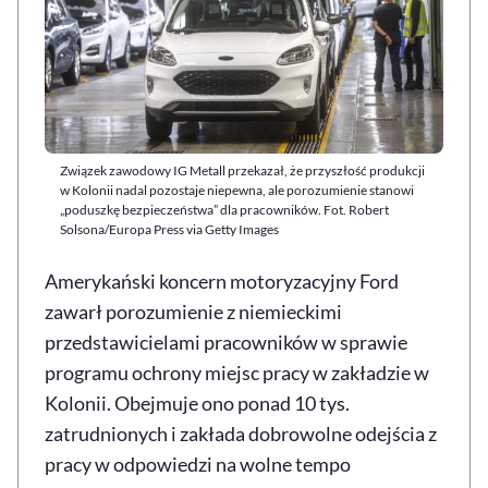
Związek zawodowy IG Metall przekazał, że przyszłość produkcji
w Kolonii nadal pozostaje niepewna, ale porozumienie stanowi
„poduszkę bezpieczeństwa” dla pracowników. Fot. Robert
Solsona/Europa Press via Getty Images
Amerykański koncern motoryzacyjny Ford
zawarł porozumienie z niemieckimi
przedstawicielami pracowników w sprawie
programu ochrony miejsc pracy w zakładzie w
Kolonii. Obejmuje ono ponad 10 tys.
zatrudnionych i zakłada dobrowolne odejścia z
pracy w odpowiedzi na wolne tempo