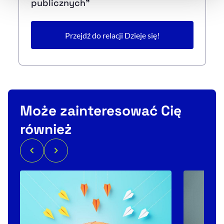
publicznych"
Przejdź do relacji Dzieje się!
Może zainteresować Cię
również