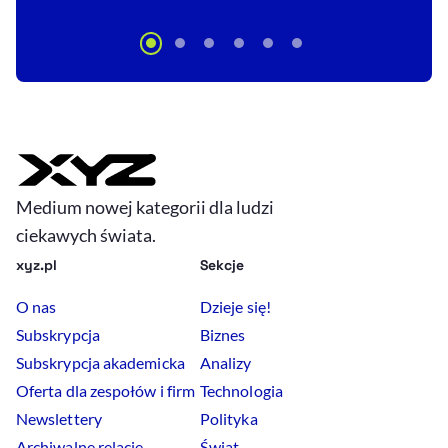
Medium nowej kategorii dla ludzi
ciekawych świata.
xyz.pl
Sekcje
O nas
Dzieje się!
Subskrypcja
Biznes
Subskrypcja akademicka
Analizy
Oferta dla zespołów i firm
Technologia
Newslettery
Polityka
Archiwalne relacje
Świat