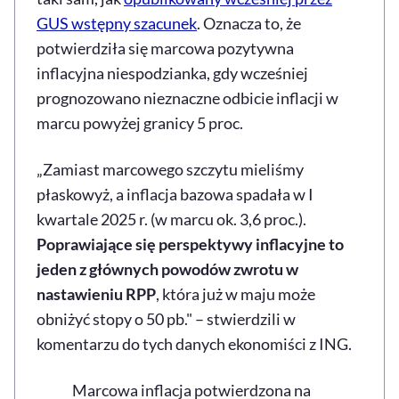
GUS wstępny szacunek
. Oznacza to, że
potwierdziła się marcowa pozytywna
inflacyjna niespodzianka, gdy wcześniej
prognozowano nieznaczne odbicie inflacji w
marcu powyżej granicy 5 proc.
„Zamiast marcowego szczytu mieliśmy
płaskowyż, a inflacja bazowa spadała w I
kwartale 2025 r. (w marcu ok. 3,6 proc.).
Poprawiające się perspektywy inflacyjne to
jeden z głównych powodów zwrotu w
nastawieniu RPP
, która już w maju może
obniżyć stopy o 50 pb." – stwierdzili w
komentarzu do tych danych ekonomiści z ING.
Marcowa inflacja potwierdzona na