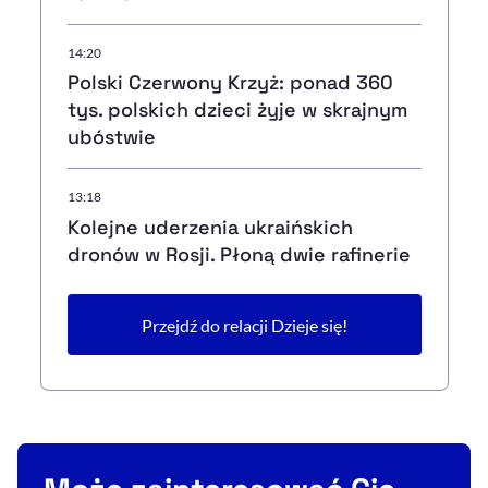
14:20
Polski Czerwony Krzyż: ponad 360
tys. polskich dzieci żyje w skrajnym
ubóstwie
13:18
Kolejne uderzenia ukraińskich
dronów w Rosji. Płoną dwie rafinerie
Przejdź do relacji Dzieje się!