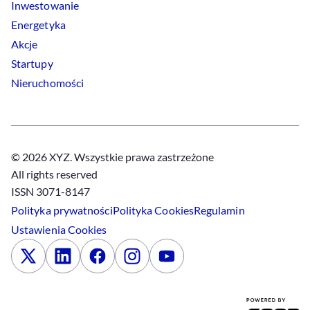
Inwestowanie
Energetyka
Akcje
Startupy
Nieruchomości
© 2026 XYZ. Wszystkie prawa zastrzeżone
All rights reserved
ISSN 3071-8147
Polityka prywatności
Polityka
Cookies
Regulamin
Ustawienia
Cookies
x
Linkedin
Facebook
Instagram
Youtube