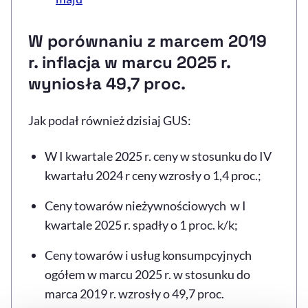
W porównaniu z marcem 2019
r. inflacja w marcu 2025 r.
wyniosła 49,7 proc.
Jak podał również dzisiaj GUS:
W I kwartale 2025 r. ceny w stosunku do IV
kwartału 2024 r ceny wzrosły o 1,4 proc.;
Ceny towarów nieżywnościowych w I
kwartale 2025 r. spadły o 1 proc. k/k;
Ceny towarów i usług konsumpcyjnych
ogółem w marcu 2025 r. w stosunku do
marca 2019 r. wzrosły o 49,7 proc.