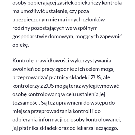
osoby pobierającej zasiłek opiekuńczy kontrola
ma umożliwić ustalenie, czy poza
ubezpieczonym nie ma innych członków
rodziny pozostających we wspólnym
gospodarstwie domowym, mogących zapewnić
opiekę.
Kontrolę prawidłowości wykorzystywania
zwolnień od pracy zgodnie z ich celem mogą
przeprowadzać płatnicy składek i ZUS, ale
kontrolerzy z ZUS mogą teraz wylegitymować
osobę kontrolowaną w celu ustalenia jej
tożsamości. Są też uprawnieni do wstępu do
miejsca przeprowadzania kontroli i do
odbierania informacji od osoby kontrolowanej,
jej płatnika składek oraz od lekarza leczącego.