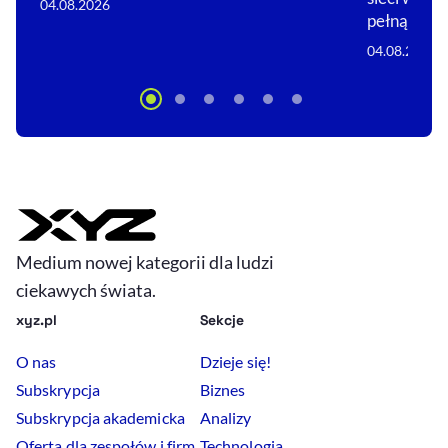
04.08.2026
pełną…
04.08.2026
Medium nowej kategorii dla ludzi
ciekawych świata.
xyz.pl
Sekcje
O nas
Dzieje się!
Subskrypcja
Biznes
Subskrypcja akademicka
Analizy
Oferta dla zespołów i firm
Technologia