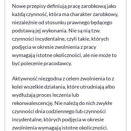
Nowe przepisy definiują pracę zarobkową jako
każdą czynność, która ma charakter zarobkowy,
niezależnie od stosunku prawnego będącego
podstawą jej wykonania. Nie są nią tzw.
czynności incydentalne, czyli takie, których
podjęcia w okresie zwolnienia z pracy
wymagają istotne okoliczności, ale nie może to
być polecenie pracodawcy.
Aktywność niezgodna z celem zwolnienia to z
kolei wszelkie działania, które utrudniają albo
wydłużają proces leczenia lub
rekonwalescencję. Nie należą do nich zwykłe
czynności dnia codziennego lub czynności
incydentalne, których podjęcia w okresie
zwolnienia wymagają istotne okoliczności.