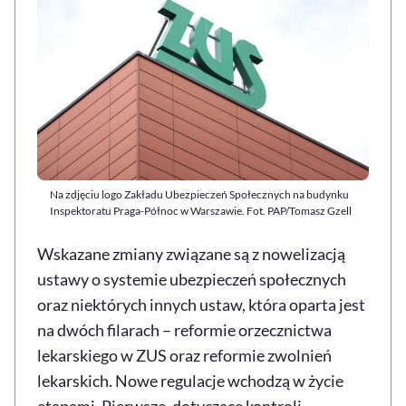
Na zdjęciu logo Zakładu Ubezpieczeń Społecznych na budynku
Inspektoratu Praga-Północ w Warszawie. Fot. PAP/Tomasz Gzell
Wskazane zmiany związane są z nowelizacją
ustawy o systemie ubezpieczeń społecznych
oraz niektórych innych ustaw, która oparta jest
na dwóch filarach – reformie orzecznictwa
lekarskiego w ZUS oraz reformie zwolnień
lekarskich. Nowe regulacje wchodzą w życie
etapami. Pierwsze, dotyczące kontroli