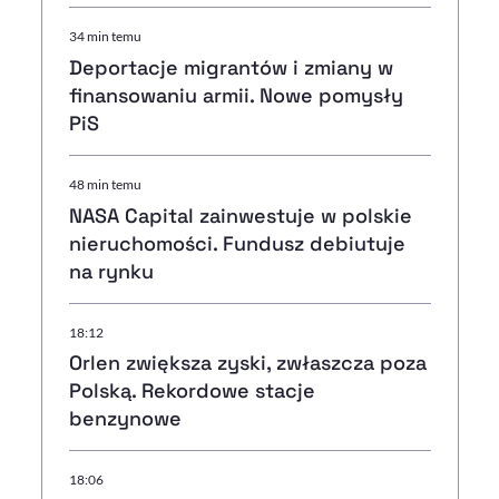
34 min temu
Deportacje migrantów i zmiany w
finansowaniu armii. Nowe pomysły
PiS
48 min temu
NASA Capital zainwestuje w polskie
nieruchomości. Fundusz debiutuje
na rynku
18:12
Orlen zwiększa zyski, zwłaszcza poza
Polską. Rekordowe stacje
benzynowe
18:06