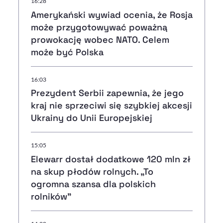
16:28
Amerykański wywiad ocenia, że Rosja
może przygotowywać poważną
prowokację wobec NATO. Celem
może być Polska
16:03
Prezydent Serbii zapewnia, że jego
kraj nie sprzeciwi się szybkiej akcesji
Ukrainy do Unii Europejskiej
15:05
Elewarr dostał dodatkowe 120 mln zł
na skup płodów rolnych. „To
ogromna szansa dla polskich
rolników”