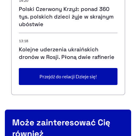
14:20
Polski Czerwony Krzyż: ponad 360
tys. polskich dzieci żyje w skrajnym
ubóstwie
13:18
Kolejne uderzenia ukraińskich
dronów w Rosji. Płoną dwie rafinerie
Przejdź do relacji Dzieje się!
Może zainteresować Cię
również