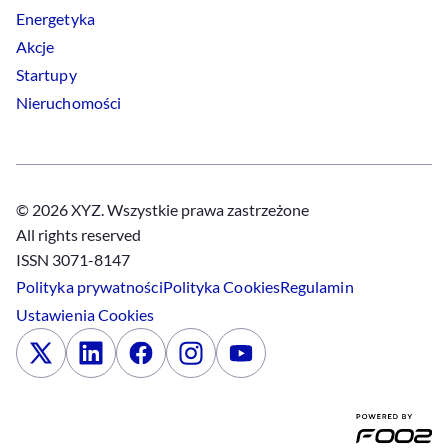
Energetyka
Akcje
Startupy
Nieruchomości
© 2026 XYZ. Wszystkie prawa zastrzeżone
All rights reserved
ISSN 3071-8147
Polityka prywatności
Polityka
Cookies
Regulamin
Ustawienia
Cookies
x
Linkedin
Facebook
Instagram
Youtube