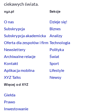
ciekawych świata.
xyz.pl
Sekcje
O nas
Dzieje się!
Subskrypcja
Biznes
Subskrypcja akademicka
Analizy
Oferta dla zespołów i firm
Technologia
Newslettery
Polityka
Archiwalne relacje
Świat
Kontakt
Sport
Aplikacja mobilna
Lifestyle
XYZ Talks
Newsy
Więcej od XYZ
Giełda
Prawo
Inwestowanie