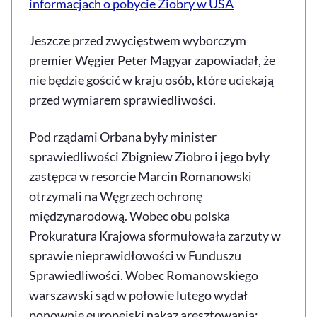
informacjach o pobycie Ziobry w USA
Jeszcze przed zwycięstwem wyborczym
premier Węgier Peter
Magyar
zapowiadał, że
nie będzie gościć w kraju osób, które uciekają
przed wymiarem sprawiedliwości.
Pod rządami Orbana były minister
sprawiedliwości Zbigniew Ziobro i jego były
zastępca w resorcie Marcin Romanowski
otrzymali na Węgrzech ochronę
międzynarodową. Wobec obu polska
Prokuratura Krajowa sformułowała zarzuty w
sprawie nieprawidłowości w Funduszu
Sprawiedliwości. Wobec Romanowskiego
warszawski sąd w połowie lutego wydał
ponownie europejski nakaz aresztowania;