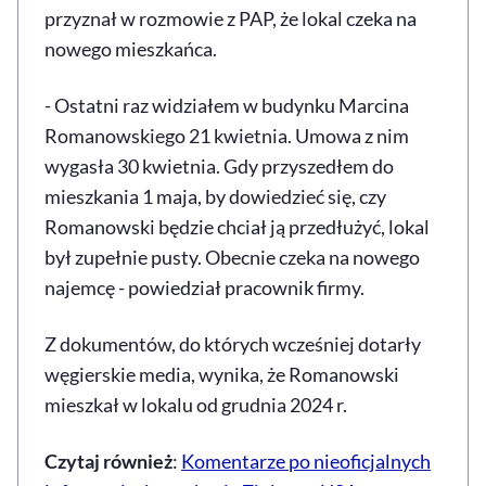
przyznał w rozmowie z PAP, że lokal czeka na
nowego mieszkańca.
- Ostatni raz widziałem w budynku Marcina
Romanowskiego 21 kwietnia. Umowa z nim
wygasła 30 kwietnia. Gdy przyszedłem do
mieszkania 1 maja, by dowiedzieć się, czy
Romanowski będzie chciał ją przedłużyć, lokal
był zupełnie pusty. Obecnie czeka na nowego
najemcę - powiedział pracownik firmy.
Z dokumentów, do których wcześniej dotarły
węgierskie media, wynika, że Romanowski
mieszkał w lokalu od grudnia 2024 r.
Czytaj również
:
Komentarze po nieoficjalnych