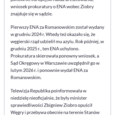
wniosek prokuratury o ENA wobec Ziobry
znajduje się w sądzie.
Pierwszy ENA za Romanowskim został wydany
w grudniu 2024 r. Wtedy też okazało się, że
węgierski rząd udzielił mu azylu. Rok później, w
grudniu 2025 r., ten ENA uchylono.
Prokuratura skierowała ponowny wniosek, a
Sąd Okręgowy w Warszawie uwzględnił go w
lutym 2026 r. i ponownie wydał ENA za
Romanowskim.
Telewizja Republika poinformowała w
niedzielę nieoficjalnie, że były minister
sprawiedliwości Zbigniew Ziobro opuścił
Węgry i przebywa obecnie na terenie Stanów