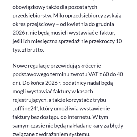
obowiązkowy także dla pozostałych
przedsiębiorstw. Mikroprzedsiębiorcy zyskają
okres przejściowy – od kwietnia do grudnia
2026 r. nie będą musieli wystawiać e-faktur,
jeśli ich miesięczna sprzedaż nie przekroczy 10
tys. zł brutto.
Nowe regulacje przewidują skrócenie
podstawowego terminu zwrotu VAT z 60 do 40
dni. Do końca 2026 r. podatnicy nadal będą
mogli wystawiać faktury w kasach
rejestrujących, a także korzystać z trybu
„offline24”, który umożliwia wystawienie
faktury bez dostępu do internetu. W tym
samym czasie nie będą nakładane kary za błędy
związane z wdrażaniem systemu.