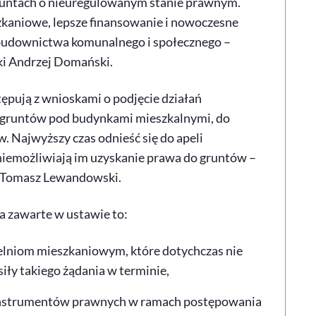
runtach o nieuregulowanym stanie prawnym.
kaniowe, lepsze finansowanie i nowoczesne
u budownictwa komunalnego i społecznego –
ki Andrzej Domański.
tępują z wnioskami o podjęcie działań
ny gruntów pod budynkami mieszkalnymi, do
w. Najwyższy czas odnieść się do apeli
uniemożliwiają im uzyskanie prawa do gruntów –
i Tomasz Lewandowski.
a zawarte w ustawie to:
ielniom mieszkaniowym, które dotychczas nie
ły takiego żądania w terminie,
 instrumentów prawnych w ramach postępowania