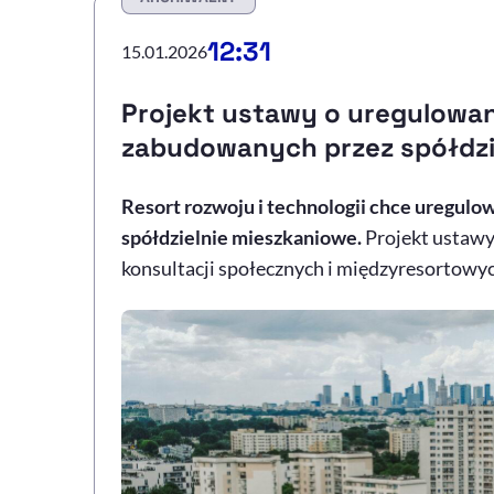
12:31
15.01.2026
Projekt ustawy o uregulowa
zabudowanych przez spółdziel
Resort rozwoju i technologii chce uregul
spółdzielnie mieszkaniowe.
Projekt ustawy
konsultacji społecznych i międzyresortowyc