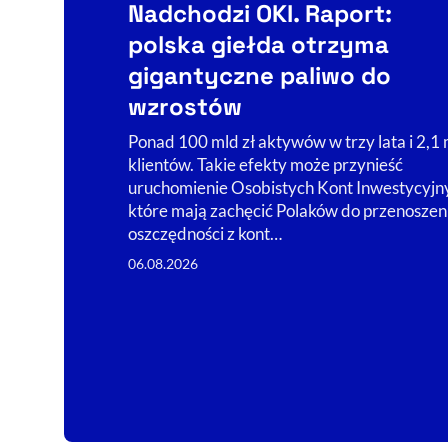
Nadchodzi OKI. Raport:
polska giełda otrzyma
gigantyczne paliwo do
wzrostów
Ponad 100 mld zł aktywów w trzy lata i 2,1 
klientów. Takie efekty może przynieść
uruchomienie Osobistych Kont Inwestycyjn
które mają zachęcić Polaków do przenoszen
oszczędności z kont…
06.08.2026