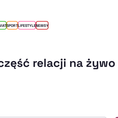
WIAT
SPORT
LIFESTYLE
NEWSY
część relacji na żywo