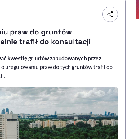
niu praw do gruntów
nie trafił do konsultacji
ować kwestię gruntów zabudowanych przez
 o uregulowaniu praw do tych gruntów trafił do
h.