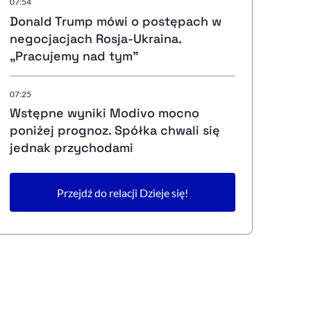
07:54
Donald Trump mówi o postępach w
negocjacjach Rosja-Ukraina.
„Pracujemy nad tym”
07:25
Wstępne wyniki Modivo mocno
poniżej prognoz. Spółka chwali się
jednak przychodami
Przejdź do relacji Dzieje się!