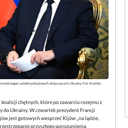
przestrzegać ustaleń pokojowych dotyczących Ukrainy. Fot. Kremlin
 koalicji chętnych, które po zawarciu rozejmu z
y do Ukrainy. W czwartek prezydent Francji
w jest gotowych wesprzeć Kijów „na lądzie,
rzestrzeganie przyszłego porozumienia