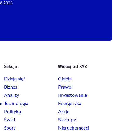
08.2026
Sekcje
Więcej od XYZ
Dzieje się!
Giełda
Biznes
Prawo
Analizy
Inwestowanie
rm
Technologia
Energetyka
Polityka
Akcje
Świat
Startupy
Sport
Nieruchomości