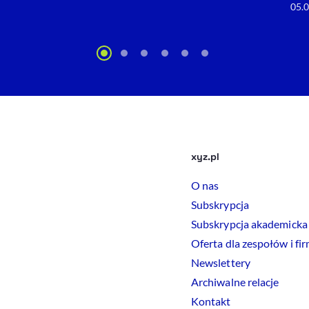
05.
xyz.pl
O nas
Subskrypcja
Subskrypcja akademicka
Oferta dla zespołów i fi
Newslettery
Archiwalne relacje
Kontakt