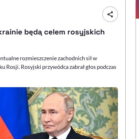
rainie będą celem rosyjskich
ntualne rozmieszczenie zachodnich sił w
u Rosji. Rosyjski przywódca zabrał głos podczas