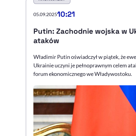
10:21
05.09.2025
Putin: Zachodnie wojska w Uk
ataków
Władimir Putin oświadczył w piątek, że ewe
Ukrainie uczyni je pełnoprawnym celem atak
forum ekonomicznego we Władywostoku.