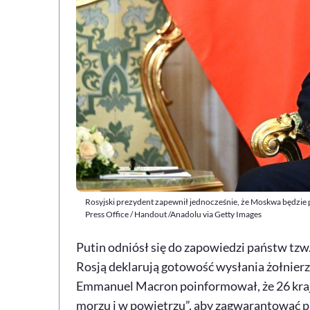
Rosyjski prezydent zapewnił jednocześnie, że Moskwa będzie 
Press Office / Handout /Anadolu via Getty Images
Putin odniósł się do zapowiedzi państw tzw.
Rosją deklarują gotowość wysłania żołnierz
Emmanuel Macron poinformował, że 26 krajó
morzu i w powietrzu”, aby zagwarantować p