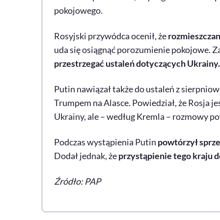
pokojowego.
Rosyjski przywódca ocenił, że
rozmieszczani
uda się osiągnąć porozumienie pokojowe. Z
przestrzegać ustaleń dotyczących Ukrainy.
Putin nawiązał także do ustaleń z sierpni
Trumpem na Alasce. Powiedział, że Rosja je
Ukrainy, ale – według Kremla – rozmowy p
Podczas wystąpienia Putin
powtórzył sprz
Dodał jednak, że
przystąpienie tego kraju d
Źródło: PAP