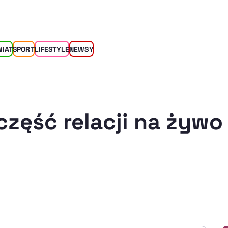
WIAT
SPORT
LIFESTYLE
NEWSY
część relacji na żywo