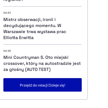
04:45
Mistrz obserwacji, ironii i
decydującego momentu. W
Warszawie trwa wystawa prac
Elliotta Erwitta
04:30
Mini Countryman S. Oto miejski
crossover, który na autostradzie jest
za głośny (AUTO TEST)
Przejdź do relacji Dzieje się!