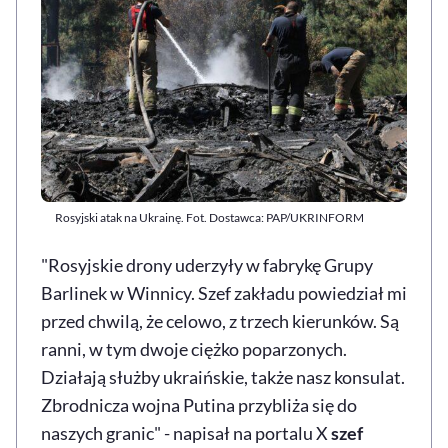
Rosyjski atak na Ukrainę. Fot. Dostawca: PAP/UKRINFORM
"Rosyjskie drony uderzyły w fabrykę Grupy
Barlinek w Winnicy. Szef zakładu powiedział mi
przed chwilą, że celowo, z trzech kierunków. Są
ranni, w tym dwoje ciężko poparzonych.
Działają służby ukraińskie, także nasz konsulat.
Zbrodnicza wojna Putina przybliża się do
naszych granic" - napisał na portalu X
szef