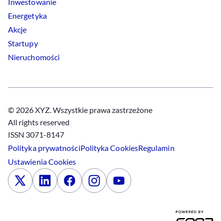
Inwestowanie
Energetyka
Akcje
Startupy
Nieruchomości
© 2026 XYZ. Wszystkie prawa zastrzeżone
All rights reserved
ISSN 3071-8147
Polityka prywatności
Polityka
Cookies
Regulamin
Ustawienia
Cookies
x
Linkedin
Facebook
Instagram
Youtube