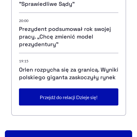
"Sprawiedliwe Sądy"
20:00
Prezydent podsumował rok swojej
pracy. „Chcę zmienić model
prezydentury"
19:15
Orlen rozpycha się za granicą. Wyniki
polskiego giganta zaskoczyły rynek
Przejdź do relacji Dzieje się!