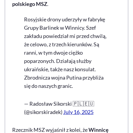
polskiego MSZ
.
Rosyjskie drony uderzyły w fabrykę
Grupy Barlinek w Winnicy. Szef
zakładu powiedział mi przed chwilą,
że celowo, z trzech kierunków. Są
ranni, w tym dwoje ciężko
poparzonych. Działają służby
ukraińskie, także nasz konsulat.
Zbrodnicza wojna Putina przybliża
się do naszych granic.
— Radosław Sikorski 🇵🇱🇪🇺
(@sikorskiradek)
July 16, 2025
Rzecznik MSZ wyjaśnił z kolei, że
Winnicę