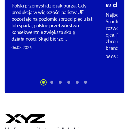
w dron
Polski przemysł idzie jak burza. Gdy
produkcja w większości państw UE
Najbogats
pozostaje na poziomie sprzed pięciu lat
Środkowej 
lub spada, polskie przetwórstwo
rozwojowi 
konsekwentnie zwiększa skalę
ojca. Nie 
działalności. Skąd bierze…
zbrojeniówc
branż, w…
06.08.2026
06.08.2026