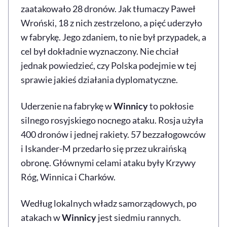
zaatakowało 28 dronów. Jak tłumaczy Paweł
Wroński, 18 z nich zestrzelono, a pięć uderzyło
w fabrykę. Jego zdaniem, to nie był przypadek, a
cel był dokładnie wyznaczony. Nie chciał
jednak powiedzieć, czy Polska podejmie w tej
sprawie jakieś działania dyplomatyczne.
Uderzenie na fabrykę w
Winnicy
to pokłosie
silnego rosyjskiego nocnego ataku. Rosja użyła
400 dronów i jednej rakiety. 57 bezzałogowców
i Iskander-M przedarło się przez ukraińską
obronę. Głównymi celami ataku były Krzywy
Róg, Winnica i Charków.
Według lokalnych władz samorządowych, po
atakach w
Winnicy
jest siedmiu rannych.