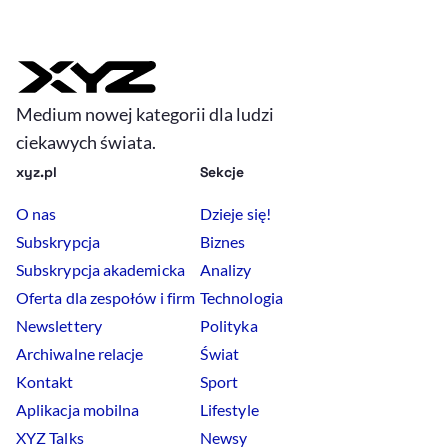
Medium nowej kategorii dla ludzi
ciekawych świata.
xyz.pl
Sekcje
O nas
Dzieje się!
Subskrypcja
Biznes
Subskrypcja akademicka
Analizy
Oferta dla zespołów i firm
Technologia
Newslettery
Polityka
Archiwalne relacje
Świat
Kontakt
Sport
Aplikacja mobilna
Lifestyle
XYZ Talks
Newsy