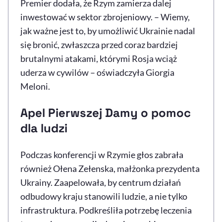
Premier dodała, że Rzym zamierza dalej
inwestować w sektor zbrojeniowy. – Wiemy,
jak ważne jest to, by umożliwić Ukrainie nadal
się bronić, zwłaszcza przed coraz bardziej
brutalnymi atakami, którymi Rosja wciąż
uderza w cywilów – oświadczyła Giorgia
Meloni.
Apel Pierwszej Damy o pomoc
dla ludzi
Podczas konferencji w Rzymie głos zabrała
również Ołena Zełenska, małżonka prezydenta
Ukrainy. Zaapelowała, by centrum działań
odbudowy kraju stanowili ludzie, a nie tylko
infrastruktura. Podkreśliła potrzebę leczenia