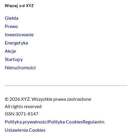
Więcej od XYZ
Giełda
Prawo
Inwestowanie
Energetyka
Akcje
Startupy
Nieruchomości
© 2026 XYZ. Wszystkie prawa zastrzeżone
All rights reserved
ISSN 3071-8147
Polityka prywatności
Polityka
Cookies
Regulamin
Ustawienia
Cookies