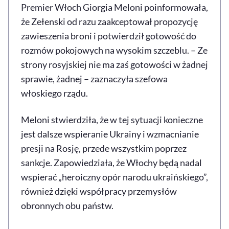
Premier Włoch Giorgia Meloni poinformowała,
że Zełenski od razu zaakceptował propozycję
zawieszenia broni i potwierdził gotowość do
rozmów pokojowych na wysokim szczeblu. – Ze
strony rosyjskiej nie ma zaś gotowości w żadnej
sprawie, żadnej – zaznaczyła szefowa
włoskiego rządu.
Meloni stwierdziła, że w tej sytuacji konieczne
jest dalsze wspieranie Ukrainy i wzmacnianie
presji na Rosję, przede wszystkim poprzez
sankcje. Zapowiedziała, że Włochy będą nadal
wspierać „heroiczny opór narodu ukraińskiego”,
również dzięki współpracy przemysłów
obronnych obu państw.