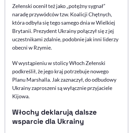
Zełenski ocenił też jako „potężny sygnał”
naradę przywódców tzw. Koalicji Chętnych,
która odbyła się tego samego dnia w Wielkiej
Brytanii. Prezydent Ukrainy połączył się z jej
uczestnikami zdalnie, podobnie jak inni liderzy
obecni w Rzymie.
W wystąpieniu w stolicy Włoch Zełenski
podkreślił, że jego kraj potrzebuje nowego
Planu Marshalla. Jak zaznaczył, do odbudowy
Ukrainy zaproszeni są wyłącznie przyjaciele
Kijowa.
Włochy deklarują dalsze
wsparcie dla Ukrainy