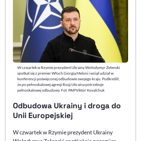
W czwartek w Rzymie prezydent Ukrainy Wołodymyr Zełenski
spotkał się z premier Włoch Giorgią Meloni i wziął udział w
konferencji poświęconej odbudowie swojego kraju. Podkreślił,
że po pełnoskalowej agresji Rosji Ukraina potrzebuje
pełnoskalowej odbudowy. Fot. PAP/Viktor Kovalchuk
Odbudowa Ukrainy i droga do
Unii Europejskiej
W czwartek w Rzymie prezydent Ukrainy
Wołodymyr Zełenski spotkał się z premier