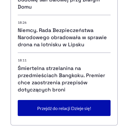
Domu
18:26
Niemcy. Rada Bezpieczeństwa
Narodowego obradowała w sprawie
drona na lotnisku w Lipsku
18:11
Śmiertelna strzelanina na
przedmieściach Bangkoku. Premier
chce zaostrzenia przepisów
dotyczących broni
Przejdź do relacji Dzieje się!