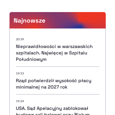
Najnowsze
20:39
Nieprawidłowości w warszawskich
szpitalach. Najwięcej w Szpitalu
Południowym
19:53
Rząd potwierdził wysokość płacy
minimalnej na 2027 rok
19:24
USA. Sąd Apelacyjny zablokował
budowę sali balowej przy Białym