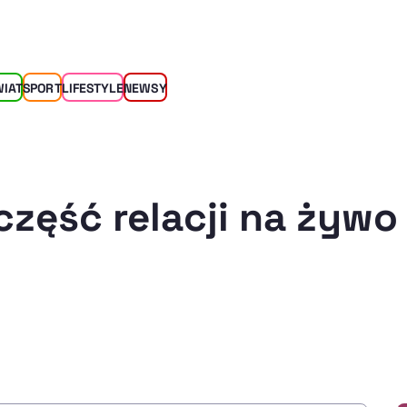
WIAT
SPORT
LIFESTYLE
NEWSY
część relacji na żywo