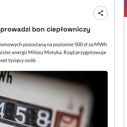
 wprowadzi bon ciepłowniczy
w domowych pozostaną na poziomie 500 zł za MWh
nister energii Miłosz Motyka. Rząd przygotowuje
set tysięcy osób.