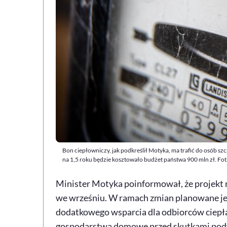
Bon ciepłowniczy, jak podkreślił Motyka, ma trafić do osób 
na 1,5 roku będzie kosztowało budżet państwa 900 mln zł. Fot
Minister Motyka poinformował, że projekt 
we wrześniu. W ramach zmian planowane jes
dodatkowego wsparcia dla odbiorców ciepł
gospodarstwa domowe przed skutkami pod