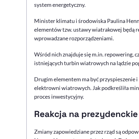
system energetyczny.
Minister klimatu i środowiska Paulina Henn
elementów tzw. ustawy wiatrakowej będą r
wprowadzane rozporządzeniami.
Wśród nich znajduje się m.in. repowering, c
istniejących turbin wiatrowych na lądzie po
Drugim elementem ma być przyspieszenie i u
elektrowni wiatrowych. Jak podkreśliła mini
proces inwestycyjny.
Reakcja na prezydenckie
Zmiany zapowiedziane przez rząd są odpow