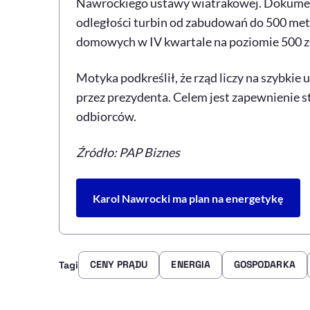
Nawrockiego ustawy wiatrakowej. Dokumen
odległości turbin od zabudowań do 500 met
domowych w IV kwartale na poziomie 500 
Motyka podkreślił, że rząd liczy na szybki
przez prezydenta. Celem jest zapewnienie st
odbiorców.
Źródło: PAP Biznes
Karol Nawrocki ma plan na energetykę
CENY PRĄDU
ENERGIA
GOSPODARKA
Tagi