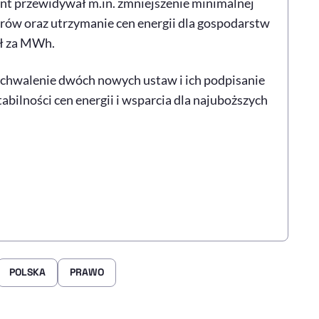
t przewidywał m.in. zmniejszenie minimalnej
rów oraz utrzymanie cen energii dla gospodarstw
zł za MWh.
e uchwalenie dwóch nowych ustaw i ich podpisanie
abilności cen energii i wsparcia dla najuboższych
POLSKA
PRAWO