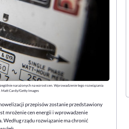
szczególnie narażonych na wzrost cen. Wprowadzenie tego rozwiązania
. Matt Cardy/Getty Images
nowelizacji przepisów zostanie przedstawiony
t mrożenie cen energii i wprowadzenie
a. Według rządu rozwiązanie ma chronić
wyżek.