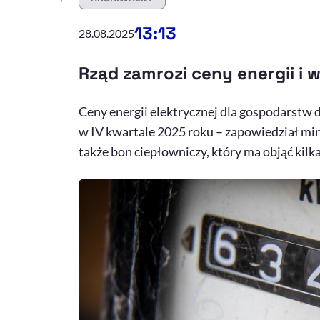
13:13
28.08.2025
Rząd zamrozi ceny energii i
Ceny energii elektrycznej dla gospodarst
w IV kwartale 2025 roku – zapowiedział mi
także bon ciepłowniczy, który ma objąć kilka