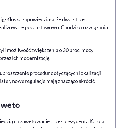
ig-Kloska zapowiedziała, że dwa z trzech
ealizowane pozaustawowo. Chodzi o rozwiązania
zyli możliwość zwiększenia o 30 proc. mocy
przez ich modernizację.
proszczenie procedur dotyczących lokalizacji
ster, nowe regulacje mają znacząco skrócić
 weto
iedzią na zawetowanie przez prezydenta Karola