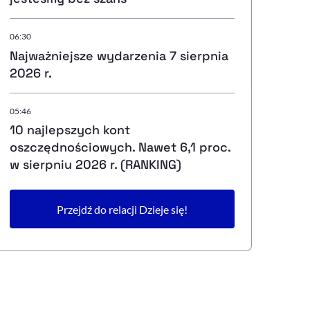
06:30
Najważniejsze wydarzenia 7 sierpnia
2026 r.
05:46
10 najlepszych kont
oszczędnościowych. Nawet 6,1 proc.
w sierpniu 2026 r. (RANKING)
Przejdź do relacji Dzieje się!