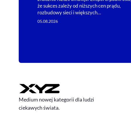
że sukces zależy od niższych cen prądu,
rozbudowy sieci i większych…
05.08.2026
Medium nowej kategorii dla ludzi
ciekawych świata.