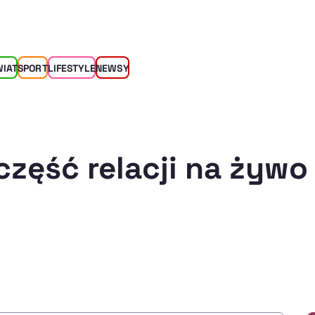
WIAT
SPORT
LIFESTYLE
NEWSY
część relacji na żywo