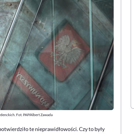
enckich. Fot. PAP/Albert Zawada
twierdziło te nieprawidłowości. Czy to były