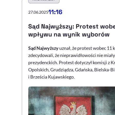
11:16
27.06.2025
Sąd Najwyższy: Protest wobec
wpływu na wynik wyborów
Sąd Najwyższy
uznał, że protest wobec 11 k
zdecydowali, że nieprawidłowości nie miał
prezydenckich. Protest dotyczył komisji z 
Opolskich, Grudziądza, Gdańska, Bielska-B
i Brześcia Kujawskiego.