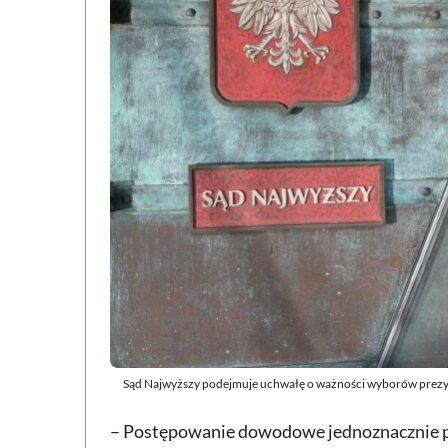
Sąd Najwyższy podejmuje uchwałę o ważności wyborów prezyd
– Postępowanie dowodowe jednoznacznie po