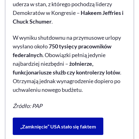
uderza w stan, z którego pochodzą liderzy
Demokratów w Kongresie –
Hakeem Jeffries i
Chuck Schumer
.
W wyniku shutdownu na przymusowe urlopy
wysłano około
750 tysięcy pracowników
federalnych
. Obowiązki pełnią jedynie
najbardziej niezbędni –
żołnierze,
funkcjonariusze służb czy kontrolerzy lotów
.
Otrzymają jednak wynagrodzenie dopiero po
uchwaleniu nowego budżetu.
Źródło: PAP
„Zamknięcie” USA stało się faktem