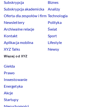
Subskrypcja
Biznes
Subskrypcja akademicka
Analizy
Oferta dla zespołów i firm
Technologia
Newslettery
Polityka
Archiwalne relacje
Świat
Kontakt
Sport
Aplikacja mobilna
Lifestyle
XYZ Talks
Newsy
Więcej od XYZ
Giełda
Prawo
Inwestowanie
Energetyka
Akcje
Startupy
Nieruchomości