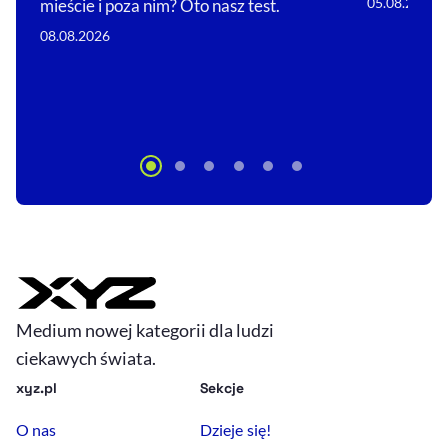
05.08.2026
mieście i poza nim? Oto nasz test.
08.08.2026
Medium nowej kategorii dla ludzi
ciekawych świata.
xyz.pl
Sekcje
O nas
Dzieje się!