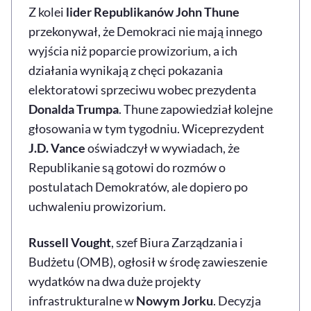
Z kolei
lider Republikanów John Thune
przekonywał, że Demokraci nie mają innego
wyjścia niż poparcie prowizorium, a ich
działania wynikają z chęci pokazania
elektoratowi sprzeciwu wobec prezydenta
Donalda Trumpa
. Thune zapowiedział kolejne
głosowania w tym tygodniu. Wiceprezydent
J.D. Vance
oświadczył w wywiadach, że
Republikanie są gotowi do rozmów o
postulatach Demokratów, ale dopiero po
uchwaleniu prowizorium.
Russell Vought
, szef Biura Zarządzania i
Budżetu (OMB), ogłosił w środę zawieszenie
wydatków na dwa duże projekty
infrastrukturalne w
Nowym Jorku
. Decyzja