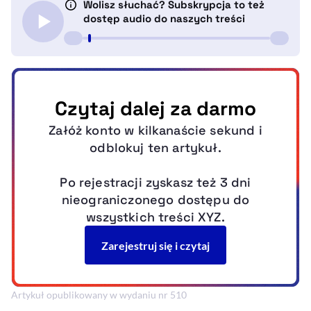
Artykuł opublikowany w wydaniu nr 510