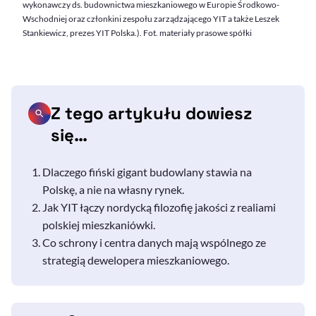
wykonawczy ds. budownictwa mieszkaniowego w Europie Środkowo-
Wschodniej oraz członkini zespołu zarządzającego YIT a także Leszek
Stankiewicz, prezes YIT Polska.). Fot. materiały prasowe spółki
Z tego artykułu dowiesz
się…
Dlaczego fiński gigant budowlany stawia na
Polskę, a nie na własny rynek.
Jak YIT łączy nordycką filozofię jakości z realiami
polskiej mieszkaniówki.
Co schrony i centra danych mają wspólnego ze
strategią dewelopera mieszkaniowego.