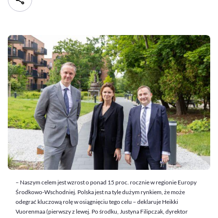
– Naszym celem jest wzrost o ponad 15 proc. rocznie w regionie Europy
Środkowo-Wschodniej. Polska jest na tyle dużym rynkiem, że może
odegrać kluczową rolę w osiągnięciu tego celu – deklaruje Heikki
Vuorenmaa (pierwszy z lewej. Po środku, Justyna Filipczak, dyrektor