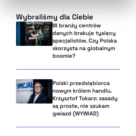
naszej
Polityce Prywatności
.
Wybraliśmy dla Ciebie
W branży centrów
danych brakuje tysięcy
specjalistów. Czy Polska
skorzysta na globalnym
boomie?
Polski przedsiębiorca
nowym królem handlu.
Krzysztof Tokarz: zasady
są proste, nie szukam
gwiazd (WYWIAD)