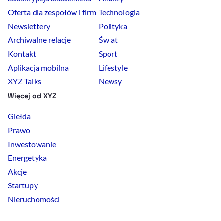
Oferta dla zespołów i firm
Technologia
Newslettery
Polityka
Archiwalne relacje
Świat
Kontakt
Sport
Aplikacja mobilna
Lifestyle
XYZ Talks
Newsy
Więcej od XYZ
Giełda
Prawo
Inwestowanie
Energetyka
Akcje
Startupy
Nieruchomości