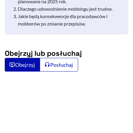
planowane na 2025 rok.
Dlaczego udowodnienie mobbingu jest trudne.
Jakie będą konsekwencje dla pracodawców i
mobberów po zmianie przepisów.
Obejrzyj lub posłuchaj
Obejrzyj
Posłuchaj