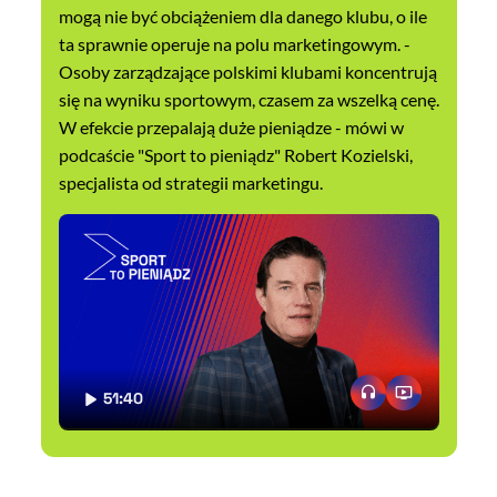
mogą nie być obciążeniem dla danego klubu, o ile
ta sprawnie operuje na polu marketingowym. -
Osoby zarządzające polskimi klubami koncentrują
się na wyniku sportowym, czasem za wszelką cenę.
W efekcie przepalają duże pieniądze - mówi w
podcaście "Sport to pieniądz" Robert Kozielski,
specjalista od strategii marketingu.
51:40
CZAS TRWANIA