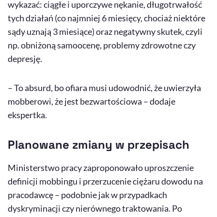
wykazać: ciągłe i uporczywe nękanie, długotrwałość
tych działań (co najmniej 6 miesięcy, chociaż niektóre
sądy uznają 3 miesiące) oraz negatywny skutek, czyli
np. obniżoną samoocenę, problemy zdrowotne czy
depresję.
– To absurd, bo ofiara musi udowodnić, że uwierzyła
mobberowi, że jest bezwartościowa – dodaje
ekspertka.
Planowane zmiany w przepisach
Ministerstwo pracy zaproponowało uproszczenie
definicji mobbingu i przerzucenie ciężaru dowodu na
pracodawcę – podobnie jak w przypadkach
dyskryminacji czy nierównego traktowania. Po