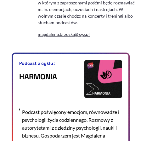
w którym z zaproszonymi gośćmi będę rozmawiać
m. in. o emocjach, uczuciach i nastrojach. W
wolnym czasie chodzę na koncerty i treningi albo
słucham podcastów.
magdalena.brzozka@xyz.pl
Podcast z cyklu:
HARMONIA
Podcast poświęcony emocjom, równowadze i
psychologii życia codziennego. Rozmowy z
autorytetami z dziedziny psychologii, nauki i
biznesu. Gospodarzem jest Magdalena