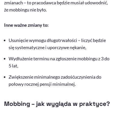
zmianach – to pracodawca będzie musiał udowodnić,
że mobbingu nie było.
Inne ważne zmiany to:
Usunięcie wymogu długotrwałości – liczyć będzie
się systematyczne i uporczywe nękanie,
Wydłużenie terminu na zgłoszenie mobbingu z 3 do
5 lat,
Zwiększenie minimalnego zadośćuczynienia do
połowy rocznej pensji minimalnej.
Mobbing – jak wygląda w praktyce?