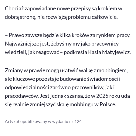
Chociaż zapowiadane nowe przepisy są krokiem w
dobrą stronę, nie rozwiążą problemu całkowicie.
– Prawo zawsze będzie kilka kroków za rynkiem pracy.
Najważniejsze jest, żebyśmy my jako pracownicy
wiedzieli, jak reagować – podkreśla Kasia Matyjewicz.
Zmiany w prawie mogą ułatwić walkę z mobbingiem,
ale kluczowe pozostaje budowanie świadomości i
odpowiedzialności zarówno pracowników, jak i
pracodawców. Jest jednak szansa, że w 2025 roku uda
się realnie zmniejszyć skalę mobbingu w Polsce.
Artykuł opublikowany w wydaniu nr 124