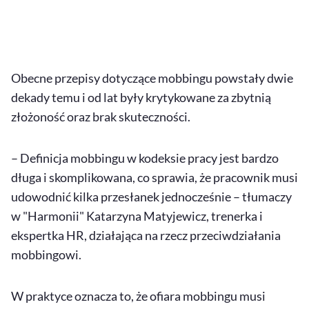
Obecne przepisy dotyczące mobbingu powstały dwie
dekady temu i od lat były krytykowane za zbytnią
złożoność oraz brak skuteczności.
– Definicja mobbingu w kodeksie pracy jest bardzo
długa i skomplikowana, co sprawia, że pracownik musi
udowodnić kilka przesłanek jednocześnie – tłumaczy
w "Harmonii" Katarzyna Matyjewicz, trenerka i
ekspertka HR, działająca na rzecz przeciwdziałania
mobbingowi.
W praktyce oznacza to, że ofiara mobbingu musi