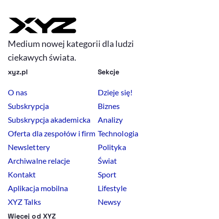
Medium nowej kategorii dla ludzi
ciekawych świata.
xyz.pl
Sekcje
O nas
Dzieje się!
Subskrypcja
Biznes
Subskrypcja akademicka
Analizy
Oferta dla zespołów i firm
Technologia
Newslettery
Polityka
Archiwalne relacje
Świat
Kontakt
Sport
Aplikacja mobilna
Lifestyle
XYZ Talks
Newsy
Więcej od XYZ