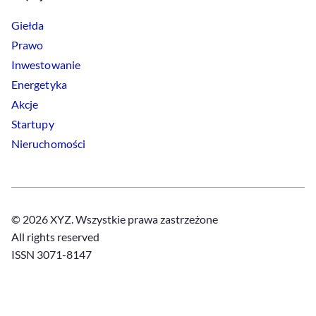
Giełda
Prawo
Inwestowanie
Energetyka
Akcje
Startupy
Nieruchomości
© 2026 XYZ. Wszystkie prawa zastrzeżone
All rights reserved
ISSN 3071-8147
Polityka prywatności
Polityka
Cookies
Regulamin
Ustawienia
Cookies