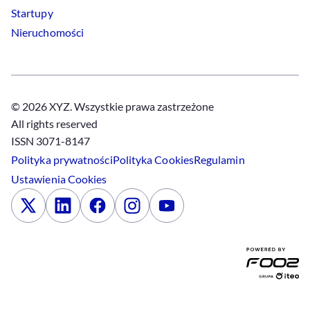
Startupy
Nieruchomości
© 2026 XYZ. Wszystkie prawa zastrzeżone
All rights reserved
ISSN 3071-8147
Polityka prywatności
Polityka
Cookies
Regulamin
Ustawienia
Cookies
x
Linkedin
Facebook
Instagram
Youtube