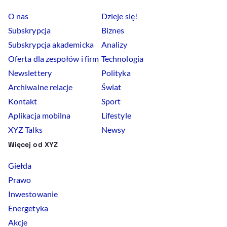
O nas
Dzieje się!
Subskrypcja
Biznes
Subskrypcja akademicka
Analizy
Oferta dla zespołów i firm
Technologia
Newslettery
Polityka
Archiwalne relacje
Świat
Kontakt
Sport
Aplikacja mobilna
Lifestyle
XYZ Talks
Newsy
Więcej od XYZ
Giełda
Prawo
Inwestowanie
Energetyka
Akcje