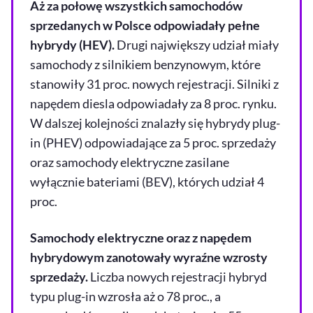
Aż za połowę wszystkich samochodów
sprzedanych w Polsce odpowiadały pełne
hybrydy (HEV).
Drugi największy udział miały
samochody z silnikiem benzynowym, które
stanowiły 31 proc. nowych rejestracji. Silniki z
napędem diesla odpowiadały za 8 proc. rynku.
W dalszej kolejności znalazły się hybrydy plug-
in (PHEV) odpowiadające za 5 proc. sprzedaży
oraz samochody elektryczne zasilane
wyłącznie bateriami (BEV), których udział 4
proc.
Samochody elektryczne oraz z napędem
hybrydowym zanotowały wyraźne wzrosty
sprzedaży.
Liczba nowych rejestracji hybryd
typu plug-in wzrosła aż o 78 proc., a