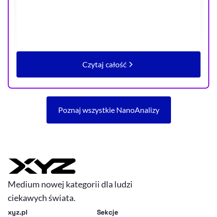
Czytaj całość
artykułu Rekordowo niska luka p
Poznaj wszystkie NanoAnalizy
Medium nowej kategorii dla ludzi
ciekawych świata.
xyz.pl
Sekcje