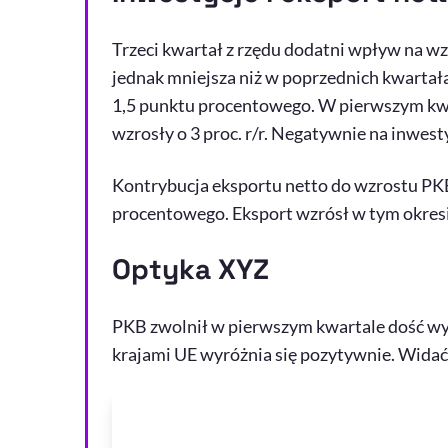
Trzeci kwartał z rzędu dodatni wpływ na wzr
jednak mniejsza niż w poprzednich kwartała
1,5 punktu procentowego. W pierwszym kwar
wzrosły o 3 proc. r/r. Negatywnie na inwes
Kontrybucja eksportu netto do wzrostu PKB
procentowego. Eksport wzrósł w tym okresie
Optyka XYZ
PKB zwolnił w pierwszym kwartale dość wy
krajami UE wyróżnia się pozytywnie. Widać 