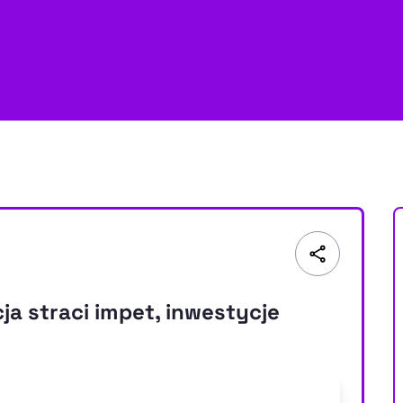
a straci impet, inwestycje
u