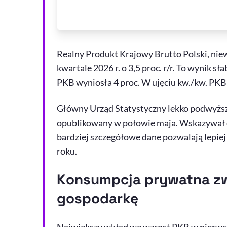
Realny Produkt Krajowy Brutto Polski, n
kwartale 2026 r. o 3,5 proc. r/r. To wynik 
PKB wyniosła 4 proc. W ujęciu kw./kw. PKB z
Główny Urząd Statystyczny lekko podwyższ
opublikowany w połowie maja. Wskazywał on 
bardziej szczegółowe dane pozwalają lepiej 
roku.
Konsumpcja prywatna zwa
gospodarkę