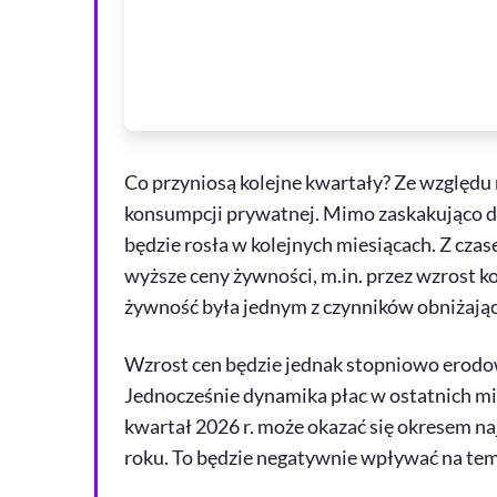
Co przyniosą kolejne kwartały? Ze względu
konsumpcji prywatnej. Mimo zaskakująco d
będzie rosła w kolejnych miesiącach. Z cza
wyższe ceny żywności, m.in. przez wzrost ko
żywność była jednym z czynników obniżając
Wzrost cen będzie jednak stopniowo erod
Jednocześnie dynamika płac w ostatnich mi
kwartał 2026 r. może okazać się okresem 
roku. To będzie negatywnie wpływać na te