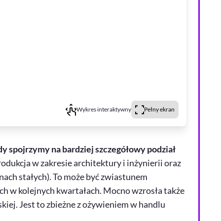
Wykres interaktywny
Pełny ekran
edy spojrzymy na bardziej szczegółowy podział
dukcja w zakresie architektury i inżynierii oraz
cenach stałych). To może być zwiastunem
ch w kolejnych kwartałach. Mocno wzrosła także
skiej. Jest to zbieżne z ożywieniem w handlu