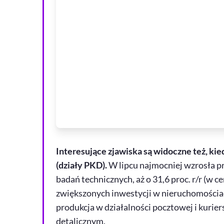
Interesujące zjawiska są widoczne też, ki
(działy PKD).
W lipcu najmocniej wzrosła pro
badań technicznych, aż o 31,6 proc. r/r (w 
zwiększonych inwestycji w nieruchomościa
produkcja w działalności pocztowej i kurier
detalicznym.