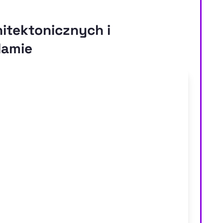
itektonicznych i
lamie