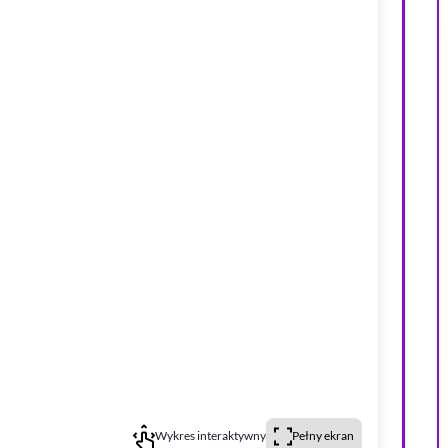
Wykres interaktywny
Pełny ekran