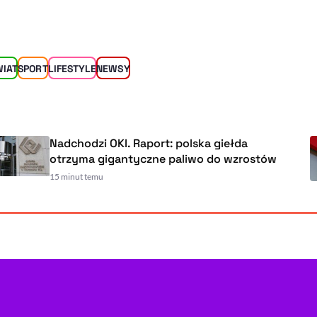
WIAT
SPORT
LIFESTYLE
NEWSY
Nadchodzi OKI. Raport: polska giełda
otrzyma gigantyczne paliwo do wzrostów
15 minut temu