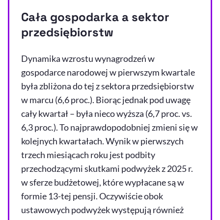
Cała gospodarka a sektor
przedsiębiorstw
Dynamika wzrostu wynagrodzeń w
gospodarce narodowej w pierwszym kwartale
była zbliżona do tej z sektora przedsiębiorstw
w marcu (6,6 proc.). Biorąc jednak pod uwagę
cały kwartał – była nieco wyższa (6,7 proc. vs.
6,3 proc.). To najprawdopodobniej zmieni się w
kolejnych kwartałach. Wynik w pierwszych
trzech miesiącach roku jest podbity
przechodzącymi skutkami podwyżek z 2025 r.
w sferze budżetowej, które wypłacane są w
formie 13-tej pensji. Oczywiście obok
ustawowych podwyżek występują również