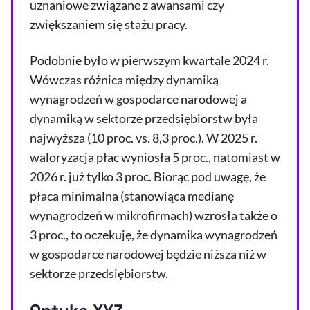
uznaniowe związane z awansami czy
zwiększaniem się stażu pracy.
Podobnie było w pierwszym kwartale 2024 r.
Wówczas różnica między dynamiką
wynagrodzeń w gospodarce narodowej a
dynamiką w sektorze przedsiębiorstw była
najwyższa (10 proc. vs. 8,3 proc.). W 2025 r.
waloryzacja płac wyniosła 5 proc., natomiast w
2026 r. już tylko 3 proc. Biorąc pod uwagę, że
płaca minimalna (stanowiąca medianę
wynagrodzeń w mikrofirmach) wzrosła także o
3 proc., to oczekuję, że dynamika wynagrodzeń
w gospodarce narodowej będzie niższa niż w
sektorze przedsiębiorstw.