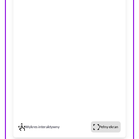
Wykres interaktywny
Pełny ekran