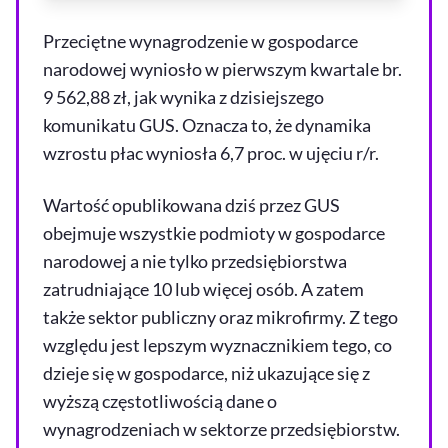
Przeciętne wynagrodzenie w gospodarce
narodowej wyniosło w pierwszym kwartale br.
9 562,88 zł, jak wynika z dzisiejszego
komunikatu GUS. Oznacza to, że dynamika
wzrostu płac wyniosła 6,7 proc. w ujęciu r/r.
Wartość opublikowana dziś przez GUS
obejmuje wszystkie podmioty w gospodarce
narodowej a nie tylko przedsiębiorstwa
zatrudniające 10 lub więcej osób. A zatem
także sektor publiczny oraz mikrofirmy. Z tego
względu jest lepszym wyznacznikiem tego, co
dzieje się w gospodarce, niż ukazujące się z
wyższą częstotliwością dane o
wynagrodzeniach w sektorze przedsiębiorstw.