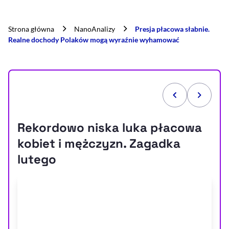
Strona główna
NanoAnalizy
Presja płacowa słabnie.
Realne dochody Polaków mogą wyraźnie wyhamować
Rekordowo niska luka płacowa
kobiet i mężczyzn. Zagadka
lutego