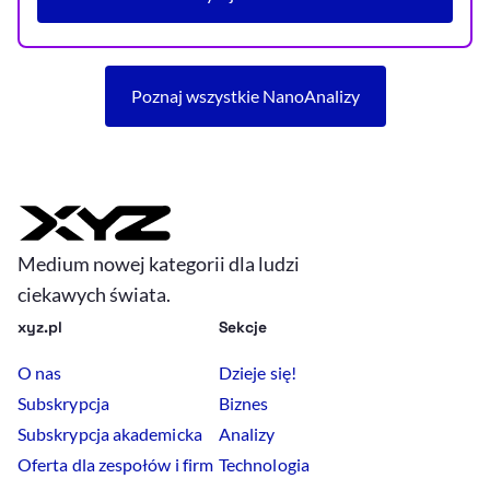
artykułu Rekordowo niska luka p
Poznaj wszystkie NanoAnalizy
Medium nowej kategorii dla ludzi
ciekawych świata.
xyz.pl
Sekcje
O nas
Dzieje się!
Subskrypcja
Biznes
Subskrypcja akademicka
Analizy
Oferta dla zespołów i firm
Technologia