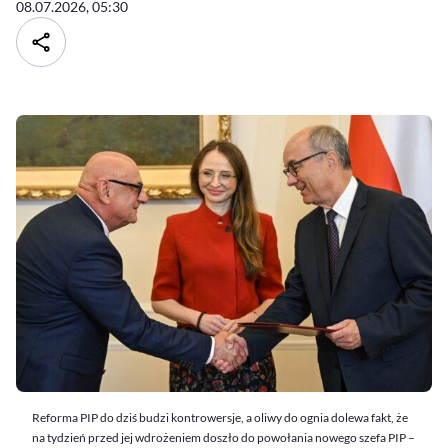
08.07.2026, 05:30
Reforma PIP do dziś budzi kontrowersje, a oliwy do ognia dolewa fakt, że
na tydzień przed jej wdrożeniem doszło do powołania nowego szefa PIP –