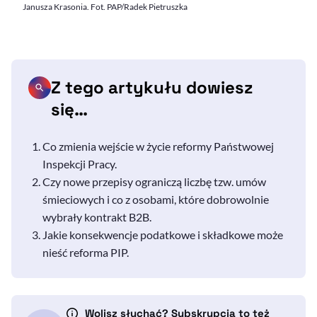
Janusza Krasonia. Fot. PAP/Radek Pietruszka
Z tego artykułu dowiesz
się…
Co zmienia wejście w życie reformy Państwowej
Inspekcji Pracy.
Czy nowe przepisy ograniczą liczbę tzw. umów
śmieciowych i co z osobami, które dobrowolnie
wybrały kontrakt
B2B
.
Jakie konsekwencje podatkowe i składkowe może
nieść reforma PIP.