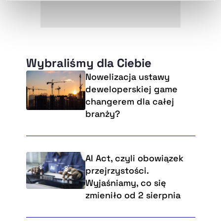
naszej
Polityce Prywatności
.
Wybraliśmy dla Ciebie
Nowelizacja ustawy
deweloperskiej game
changerem dla całej
branży?
AI Act, czyli obowiązek
przejrzystości.
Wyjaśniamy, co się
zmieniło od 2 sierpnia