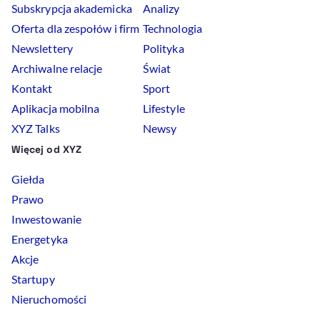
Subskrypcja akademicka
Analizy
Oferta dla zespołów i firm
Technologia
Newslettery
Polityka
Archiwalne relacje
Świat
Kontakt
Sport
Aplikacja mobilna
Lifestyle
XYZ Talks
Newsy
Więcej od XYZ
Giełda
Prawo
Inwestowanie
Energetyka
Akcje
Startupy
Nieruchomości