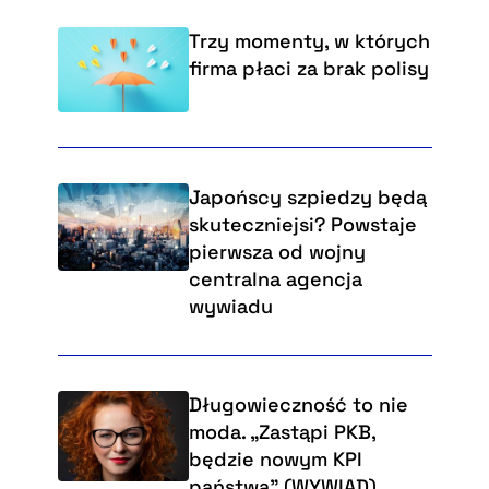
Trzy momenty, w których
firma płaci za brak polisy
Japońscy szpiedzy będą
skuteczniejsi? Powstaje
pierwsza od wojny
centralna agencja
wywiadu
Długowieczność to nie
moda. „Zastąpi PKB,
będzie nowym KPI
państwa” (WYWIAD)