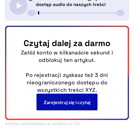
Artykuł opublikowany w wydaniu nr 515