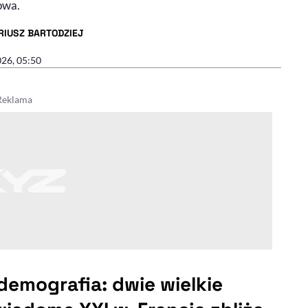
owa.
RIUSZ BARTODZIEJ
R ARTYKUŁU - PROFIL
026, 05:50
 demografia: dwie wielkie