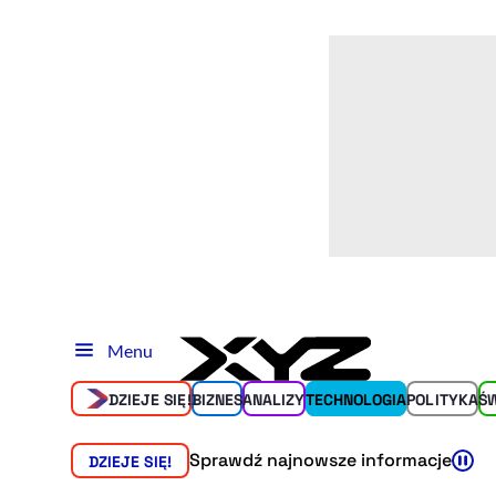
Menu
DZIEJE SIĘ!
BIZNES
ANALIZY
TECHNOLOGIA
POLITYKA
Ś
Sprawdź najnowsze informacje
DZIEJE SIĘ!