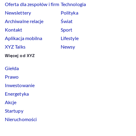
Oferta dla zespołów i firm
Technologia
Newslettery
Polityka
Archiwalne relacje
Świat
Kontakt
Sport
Aplikacja mobilna
Lifestyle
XYZ Talks
Newsy
Więcej od XYZ
Giełda
Prawo
Inwestowanie
Energetyka
Akcje
Startupy
Nieruchomości