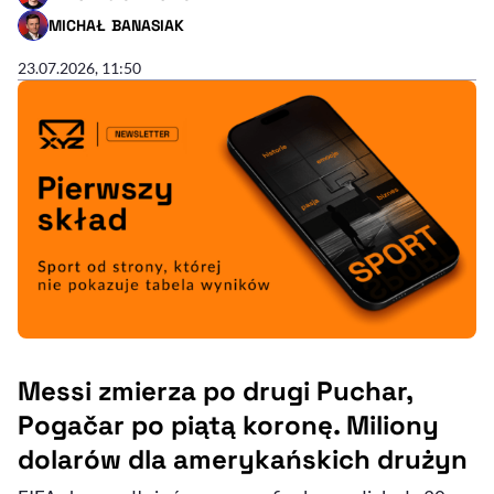
- AUTOR ARTYKUŁU - PROFIL
MICHAŁ BANASIAK
- AUTOR ARTYKUŁU - PROFIL
23.07.2026, 11:50
Messi zmierza po drugi Puchar,
Pogačar po piątą koronę. Miliony
dolarów dla amerykańskich drużyn