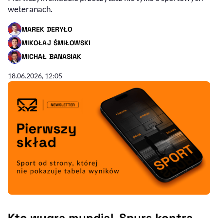
weteranach.
MAREK DERYŁO
- AUTOR ARTYKUŁU - PROFIL
MIKOŁAJ ŚMIŁOWSKI
- AUTOR ARTYKUŁU - PROFIL
MICHAŁ BANASIAK
- AUTOR ARTYKUŁU - PROFIL
18.06.2026, 12:05
Kto wygra mundial, Spurs kontra