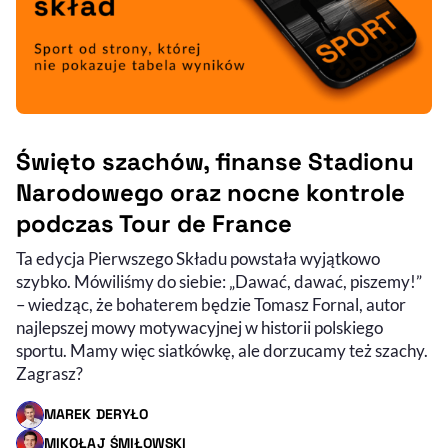
Święto szachów, finanse Stadionu
Narodowego oraz nocne kontrole
podczas Tour de France
Ta edycja Pierwszego Składu powstała wyjątkowo
szybko. Mówiliśmy do siebie: „Dawać, dawać, piszemy!”
– wiedząc, że bohaterem będzie Tomasz Fornal, autor
najlepszej mowy motywacyjnej w historii polskiego
sportu. Mamy więc siatkówkę, ale dorzucamy też szachy.
Zagrasz?
MAREK DERYŁO
- AUTOR ARTYKUŁU - PROFIL
MIKOŁAJ ŚMIŁOWSKI