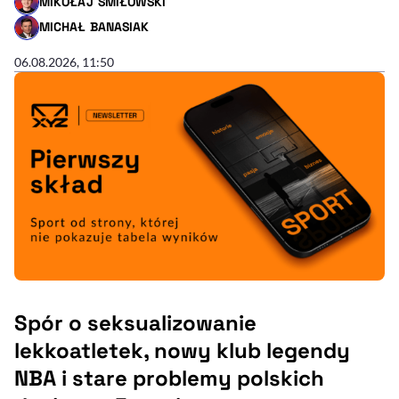
MIKOŁAJ ŚMIŁOWSKI
- AUTOR ARTYKUŁU - PROFIL
MICHAŁ BANASIAK
- AUTOR ARTYKUŁU - PROFIL
06.08.2026, 11:50
Spór o seksualizowanie
lekkoatletek, nowy klub legendy
NBA i stare problemy polskich