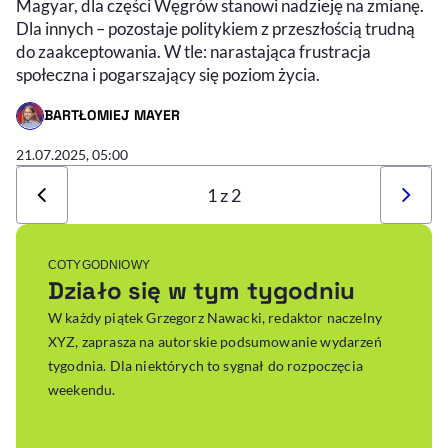
Magyar, dla części Węgrów stanowi nadzieję na zmianę.
Dla innych – pozostaje politykiem z przeszłością trudną
do zaakceptowania. W tle: narastająca frustracja
społeczna i pogarszający się poziom życia.
BARTŁOMIEJ MAYER
- AUTOR ARTYKUŁU - PROFIL
21.07.2025, 05:00
1 z 2