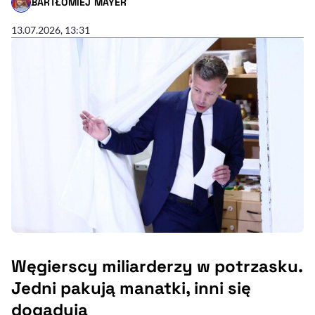
BARTŁOMIEJ MAYER
- AUTOR ARTYKUŁU - PROFIL
13.07.2026, 13:31
Węgierscy miliarderzy w potrzasku.
Jedni pakują manatki, inni się
dogadują