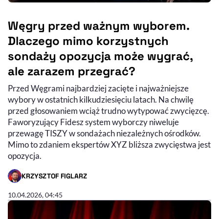
Węgry przed ważnym wyborem.
Dlaczego mimo korzystnych
sondaży opozycja może wygrać,
ale zarazem przegrać?
Przed Węgrami najbardziej zacięte i najważniejsze
wybory w ostatnich kilkudziesięciu latach. Na chwilę
przed głosowaniem wciąż trudno wytypować zwycięzcę.
Faworyzujący Fidesz system wyborczy niweluje
przewagę TISZY w sondażach niezależnych ośrodków.
Mimo to zdaniem ekspertów XYZ bliższa zwycięstwa jest
opozycja.
KRZYSZTOF FIGLARZ
- AUTOR ARTYKUŁU - PROFIL
10.04.2026, 04:45