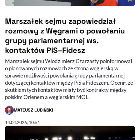
Marszałek sejmu zapowiedział
rozmowy z Węgrami o powołaniu
grupy parlamentarnej ws.
kontaktów PiS–Fidesz
Marszałek sejmu Włodzimierz Czarzasty poinformował
o planowanych rozmowach ze stroną węgierską w
sprawie możliwości powołania grupy parlamentarnej
dotyczącej kontaktów między PiS a Fideszem. Ocenił, że
skutkiem tych kontaktów miały być kontrakty między
polskim Orlenem a węgierskim MOL.
MATEUSZ LUBIŃSKI
- AUTOR ARTYKUŁU - PROFIL
14.04.2026, 10:51