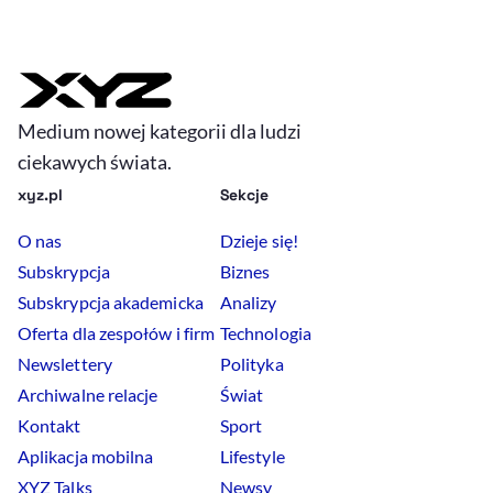
Medium nowej kategorii dla ludzi
ciekawych świata.
xyz.pl
Sekcje
O nas
Dzieje się!
Subskrypcja
Biznes
Subskrypcja akademicka
Analizy
Oferta dla zespołów i firm
Technologia
Newslettery
Polityka
Archiwalne relacje
Świat
Kontakt
Sport
Aplikacja mobilna
Lifestyle
XYZ Talks
Newsy