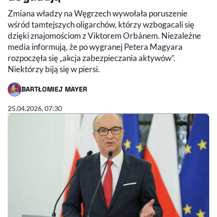
Zmiana władzy na Węgrzech wywołała poruszenie
wśród tamtejszych oligarchów, którzy wzbogacali się
dzięki znajomościom z Viktorem Orbánem. Niezależne
media informują, że po wygranej Petera Magyara
rozpoczęła się „akcja zabezpieczania aktywów”.
Niektórzy biją się w piersi.
BARTŁOMIEJ MAYER
- AUTOR ARTYKUŁU - PROFIL
25.04.2026, 07:30