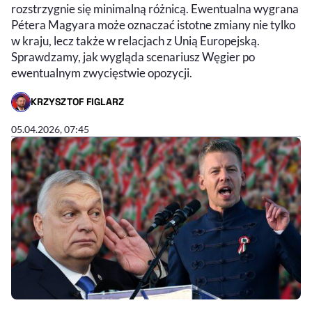
rozstrzygnie się minimalną różnicą. Ewentualna wygrana
Pétera Magyara może oznaczać istotne zmiany nie tylko
w kraju, lecz także w relacjach z Unią Europejską.
Sprawdzamy, jak wygląda scenariusz Węgier po
ewentualnym zwycięstwie opozycji.
KRZYSZTOF FIGLARZ
- AUTOR ARTYKUŁU - PROFIL
05.04.2026, 07:45