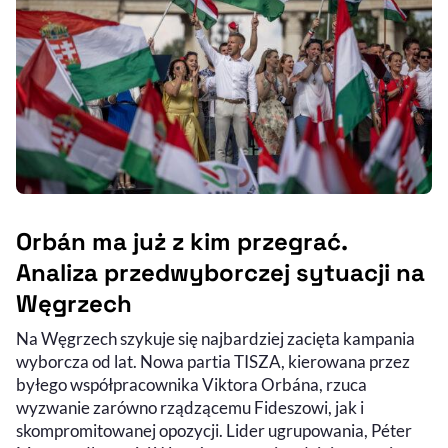
Orbán ma już z kim przegrać.
Analiza przedwyborczej sytuacji na
Węgrzech
Na Węgrzech szykuje się najbardziej zacięta kampania
wyborcza od lat. Nowa partia TISZA, kierowana przez
byłego współpracownika Viktora Orbána, rzuca
wyzwanie zarówno rządzącemu Fideszowi, jak i
skompromitowanej opozycji. Lider ugrupowania, Péter