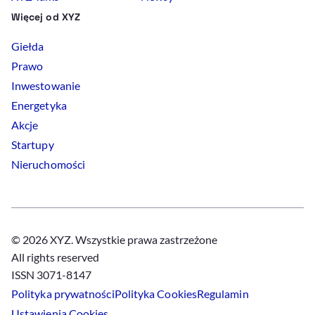
Więcej od XYZ
Giełda
Prawo
Inwestowanie
Energetyka
Akcje
Startupy
Nieruchomości
© 2026 XYZ. Wszystkie prawa zastrzeżone
All rights reserved
ISSN 3071-8147
Polityka prywatności
Polityka
Cookies
Regulamin
Ustawienia
Cookies