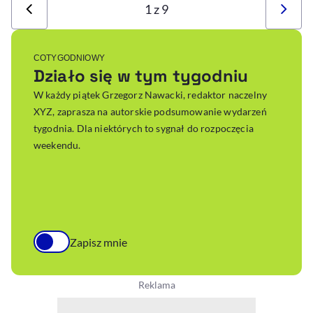
1 z 9