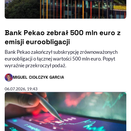
Bank Pekao zebrał 500 mln euro z
emisji euroobligacji
Bank Pekao zakończył subskrypcję zrównoważonych
euroobligacji o łącznej wartości 500 mln euro. Popyt
wyraźnie przekroczył podaż.
MIGUEL CIOŁCZYK GARCIA
- AUTOR ARTYKUŁU - PROFIL
06.07.2026, 19:43