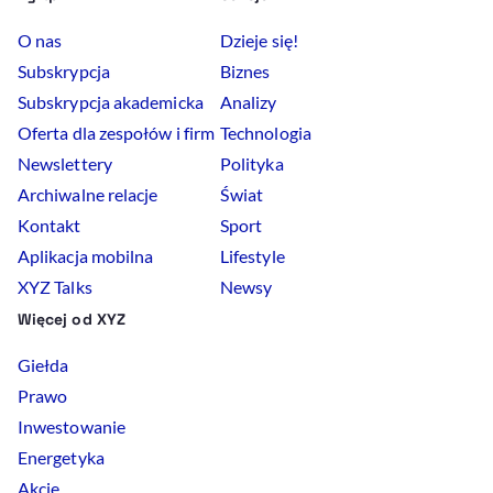
O nas
Dzieje się!
Subskrypcja
Biznes
Subskrypcja akademicka
Analizy
Oferta dla zespołów i firm
Technologia
Newslettery
Polityka
Archiwalne relacje
Świat
Kontakt
Sport
Aplikacja mobilna
Lifestyle
XYZ Talks
Newsy
Więcej od XYZ
Giełda
Prawo
Inwestowanie
Energetyka
Akcje