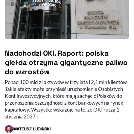
Nadchodzi OKI. Raport: polska
giełda otrzyma gigantyczne paliwo
do wzrostów
Ponad 100 mld zł aktywów w trzy lata i 2,1 mln klientów.
Takie efekty może przynieść uruchomienie Osobistych
Kont Inwestycyjnych, które mają zachęcić Polaków do
przenoszenia oszczędności z kont bankowych na rynek
kapitałowy. Wszystko wskazuje na to, że OKI ruszą 1
stycznia 2027 r.
MATEUSZ LUBIŃSKI
- AUTOR ARTYKUŁU - PROFIL