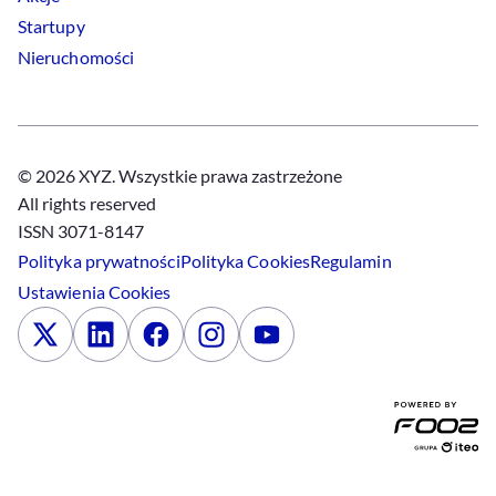
Startupy
Nieruchomości
© 2026 XYZ. Wszystkie prawa zastrzeżone
All rights reserved
ISSN 3071-8147
Polityka prywatności
Polityka
Cookies
Regulamin
Ustawienia
Cookies
x
Linkedin
Facebook
Instagram
Youtube