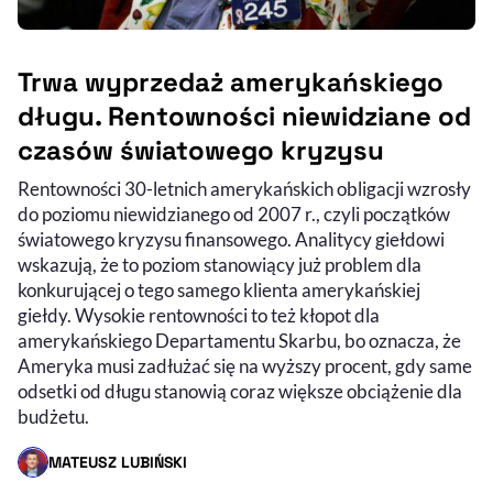
Trwa wyprzedaż amerykańskiego
długu. Rentowności niewidziane od
czasów światowego kryzysu
Rentowności 30-letnich amerykańskich obligacji wzrosły
do poziomu niewidzianego od 2007 r., czyli początków
światowego kryzysu finansowego. Analitycy giełdowi
wskazują, że to poziom stanowiący już problem dla
konkurującej o tego samego klienta amerykańskiej
giełdy. Wysokie rentowności to też kłopot dla
amerykańskiego Departamentu Skarbu, bo oznacza, że
Ameryka musi zadłużać się na wyższy procent, gdy same
odsetki od długu stanowią coraz większe obciążenie dla
budżetu.
MATEUSZ LUBIŃSKI
- AUTOR ARTYKUŁU - PROFIL