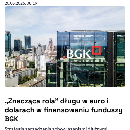
20.05.2026, 08:19
„Znacząca rola" długu w euro i
dolarach w finansowaniu funduszy
BGK
Strategia zarządzania zobowiązaniami dłużnymi