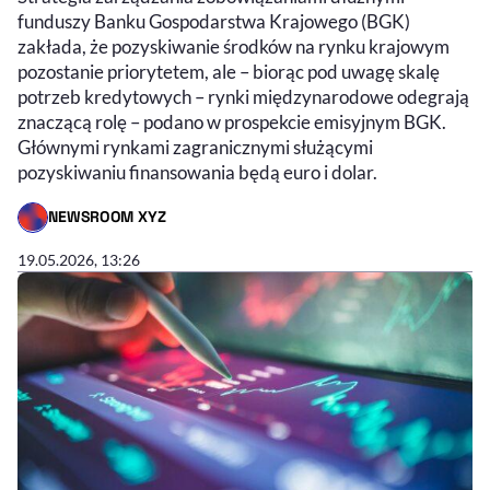
funduszy Banku Gospodarstwa Krajowego (BGK)
zakłada, że pozyskiwanie środków na rynku krajowym
pozostanie priorytetem, ale – biorąc pod uwagę skalę
potrzeb kredytowych – rynki międzynarodowe odegrają
znaczącą rolę – podano w prospekcie emisyjnym BGK.
Głównymi rynkami zagranicznymi służącymi
pozyskiwaniu finansowania będą euro i dolar.
NEWSROOM XYZ
- AUTOR ARTYKUŁU - PROFIL
19.05.2026, 13:26