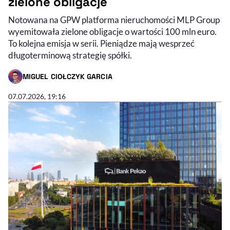
zielone obligacje
Notowana na GPW platforma nieruchomości MLP Group
wyemitowała zielone obligacje o wartości 100 mln euro.
To kolejna emisja w serii. Pieniądze mają wesprzeć
długoterminową strategię spółki.
MIGUEL CIOŁCZYK GARCIA
- AUTOR ARTYKUŁU - PROFIL
07.07.2026, 19:16