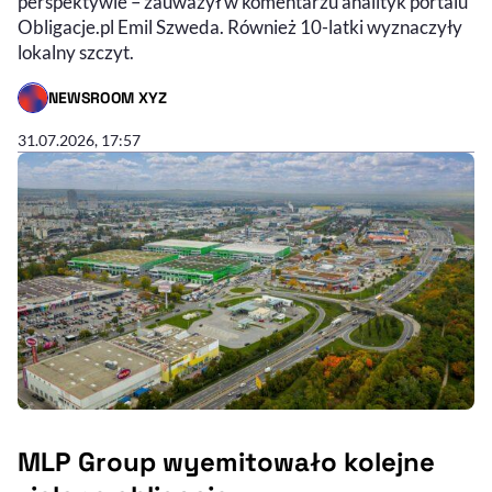
perspektywie – zauważył w komentarzu analityk portalu
Obligacje.pl Emil Szweda. Również 10-latki wyznaczyły
lokalny szczyt.
NEWSROOM XYZ
- AUTOR ARTYKUŁU - PROFIL
31.07.2026, 17:57
MLP Group wyemitowało kolejne