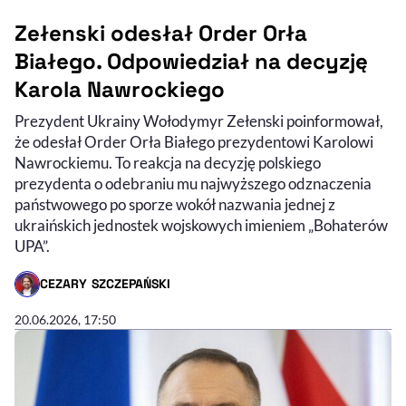
Zełenski odesłał Order Orła
Białego. Odpowiedział na decyzję
Karola Nawrockiego
Prezydent Ukrainy Wołodymyr Zełenski poinformował,
że odesłał Order Orła Białego prezydentowi Karolowi
Nawrockiemu. To reakcja na decyzję polskiego
prezydenta o odebraniu mu najwyższego odznaczenia
państwowego po sporze wokół nazwania jednej z
ukraińskich jednostek wojskowych imieniem „Bohaterów
UPA”.
CEZARY SZCZEPAŃSKI
- AUTOR ARTYKUŁU - PROFIL
20.06.2026, 17:50