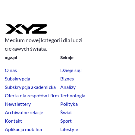
Medium nowej kategorii dla ludzi
ciekawych świata.
xyz.pl
Sekcje
O nas
Dzieje się!
Subskrypcja
Biznes
Subskrypcja akademicka
Analizy
Oferta dla zespołów i firm
Technologia
Newslettery
Polityka
Archiwalne relacje
Świat
Kontakt
Sport
Aplikacja mobilna
Lifestyle