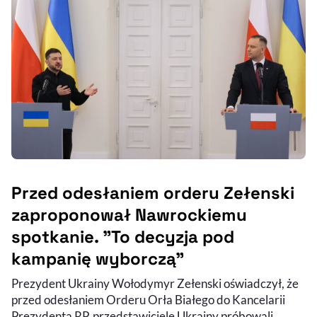
Przed odesłaniem orderu Zełenski
zaproponował Nawrockiemu
spotkanie. "To decyzja pod
kampanię wyborczą"
Prezydent Ukrainy Wołodymyr Zełenski oświadczył, że
przed odesłaniem Orderu Orła Białego do Kancelarii
Prezydenta RP, przedstawiciele Ukrainy próbowali