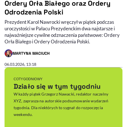
Ordery Orła Białego oraz Ordery
Odrodzenia Polski
Prezydent Karol Nawrocki wręczył w piątek podczas
uroczystości w Pałacu Prezydenckim dwa najstarsze i
najważniejsze cywilne odznaczenia państwowe: Ordery
Orła Białego i Ordery Odrodzenia Polski.
MARTYNA MACIUCH
- AUTOR ARTYKUŁU - PROFIL
06.03.2026, 13:18