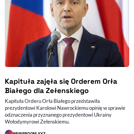
Kapituła zajęła się Orderem Orła
Białego dla Zełenskiego
Kapituła Orderu Orła Białego przedstawiła
prezydentowi Karolowi Nawrockiemu opinię w sprawie
odznaczenia przyznanego prezydentowi Ukrainy
Wołodymyrowi Zełenskiemu.
NEWSROOM XYZ