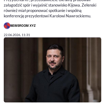
załagodzić spór i wyjaśnić stanowisko Kijowa. Zełenski
również miał proponować spotkanie i wspólną
konferencję prezydentowi Karolowi Nawrockiemu.
NEWSROOM XYZ
- AUTOR ARTYKUŁU - PROFIL
22.06.2026, 11:31