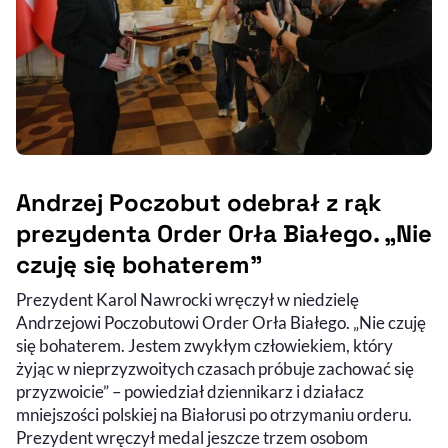
Andrzej Poczobut odebrał z rąk
prezydenta Order Orła Białego. „Nie
czuję się bohaterem"
Prezydent Karol Nawrocki wręczył w niedzielę
Andrzejowi Poczobutowi Order Orła Białego. „Nie czuję
się bohaterem. Jestem zwykłym człowiekiem, który
żyjąc w nieprzyzwoitych czasach próbuje zachować się
przyzwoicie” – powiedział dziennikarz i działacz
mniejszości polskiej na Białorusi po otrzymaniu orderu.
Prezydent wręczył medal jeszcze trzem osobom