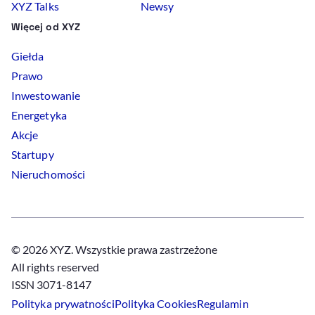
XYZ Talks
Newsy
Więcej od XYZ
Giełda
Prawo
Inwestowanie
Energetyka
Akcje
Startupy
Nieruchomości
© 2026 XYZ. Wszystkie prawa zastrzeżone
All rights reserved
ISSN 3071-8147
Polityka prywatności
Polityka
Cookies
Regulamin