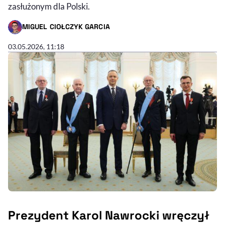
zasłużonym dla Polski.
MIGUEL CIOŁCZYK GARCIA
- AUTOR ARTYKUŁU - PROFIL
03.05.2026, 11:18
Prezydent Karol Nawrocki wręczył