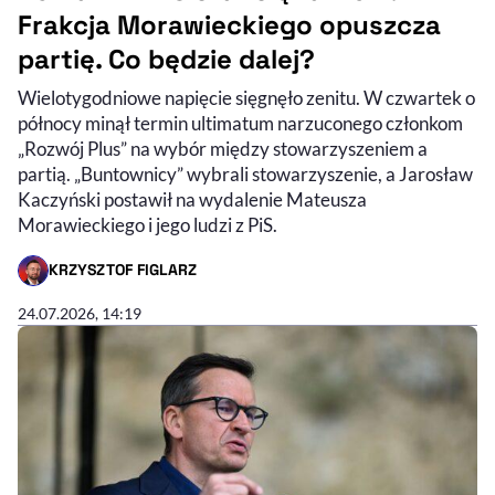
Frakcja Morawieckiego opuszcza
partię. Co będzie dalej?
Wielotygodniowe napięcie sięgnęło zenitu. W czwartek o
północy minął termin ultimatum narzuconego członkom
„Rozwój Plus” na wybór między stowarzyszeniem a
partią. „Buntownicy” wybrali stowarzyszenie, a Jarosław
Kaczyński postawił na wydalenie Mateusza
Morawieckiego i jego ludzi z PiS.
KRZYSZTOF FIGLARZ
- AUTOR ARTYKUŁU - PROFIL
24.07.2026, 14:19