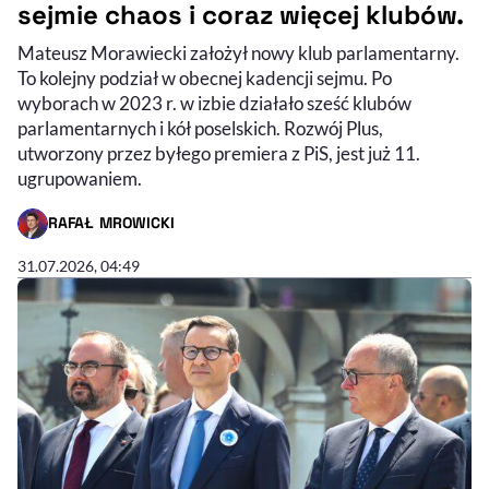
sejmie chaos i coraz więcej klubów.
Mateusz Morawiecki założył nowy klub parlamentarny.
To kolejny podział w obecnej kadencji sejmu. Po
wyborach w 2023 r. w izbie działało sześć klubów
parlamentarnych i kół poselskich. Rozwój Plus,
utworzony przez byłego premiera z PiS, jest już 11.
ugrupowaniem.
RAFAŁ MROWICKI
- AUTOR ARTYKUŁU - PROFIL
31.07.2026, 04:49