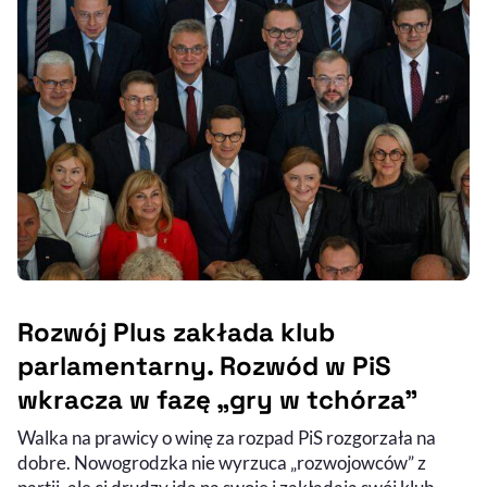
Rozwój Plus zakłada klub
parlamentarny. Rozwód w PiS
wkracza w fazę „gry w tchórza”
Walka na prawicy o winę za rozpad PiS rozgorzała na
dobre. Nowogrodzka nie wyrzuca „rozwojowców” z