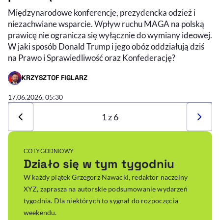
Międzynarodowe konferencje, prezydencka odzież i
niezachwiane wsparcie. Wpływ ruchu MAGA na polską
prawicę nie ogranicza się wyłącznie do wymiany ideowej.
W jaki sposób Donald Trump i jego obóz oddziałują dziś
na Prawo i Sprawiedliwość oraz Konfederację?
KRZYSZTOF FIGLARZ
- AUTOR ARTYKUŁU - PROFIL
17.06.2026, 05:30
1 z 6