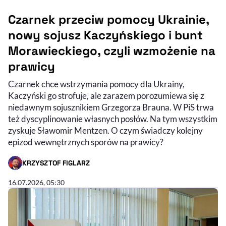
Czarnek przeciw pomocy Ukrainie,
nowy sojusz Kaczyńskiego i bunt
Morawieckiego, czyli wzmożenie na
prawicy
Czarnek chce wstrzymania pomocy dla Ukrainy,
Kaczyński go strofuje, ale zarazem porozumiewa się z
niedawnym sojusznikiem Grzegorza Brauna. W PiS trwa
też dyscyplinowanie własnych posłów. Na tym wszystkim
zyskuje Sławomir Mentzen. O czym świadczy kolejny
epizod wewnętrznych sporów na prawicy?
KRZYSZTOF FIGLARZ
- AUTOR ARTYKUŁU - PROFIL
16.07.2026, 05:30