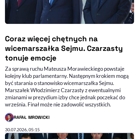
Coraz więcej chętnych na
wicemarszałka Sejmu. Czarzasty
tonuje emocje
Za sprawą ruchu Mateusza Morawieckiego powstaje
kolejny klub parlamentarny. Następnym krokiem mogą
być starania o stanowisko wicemarszałka Sejmu.
Marszałek Włodzimierz Czarzasty z ewentualnymi
zmianami w prezydium izby chce jednak poczekać do
września. Finał może nie zadowolić wszystkich.
RAFAŁ MROWICKI
- AUTOR ARTYKUŁU - PROFIL
30.07.2026, 05:15