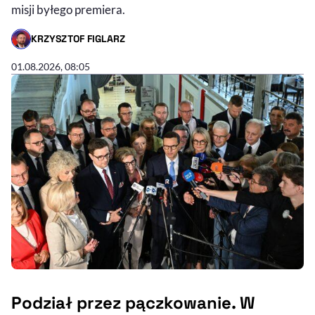
misji byłego premiera.
KRZYSZTOF FIGLARZ
- AUTOR ARTYKUŁU - PROFIL
01.08.2026, 08:05
Podział przez pączkowanie. W