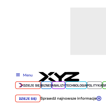
Menu
DZIEJE SIĘ!
BIZNES
ANALIZY
TECHNOLOGIA
POLITYKA
Ś
Sprawdź najnowsze informacje
DZIEJE SIĘ!