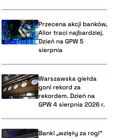
Przecena akcji banków,
Alior traci najbardziej.
Dzień na GPW 5
sierpnia
Warszawska giełda
goni rekord za
rekordem. Dzień na
GPW 4 sierpnia 2026 r.
Banki „wzięły za rogi"