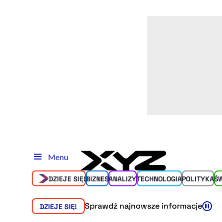
Menu
DZIEJE SIĘ!
BIZNES
ANALIZY
TECHNOLOGIA
POLITYKA
Ś
Sprawdź najnowsze informacje
DZIEJE SIĘ!