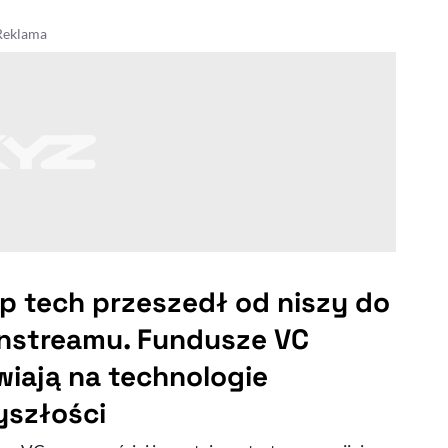
p tech przeszedł od niszy do
nstreamu. Fundusze VC
wiają na technologie
yszłości