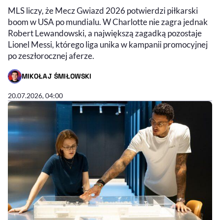
MLS liczy, że Mecz Gwiazd 2026 potwierdzi piłkarski
boom w USA po mundialu. W Charlotte nie zagra jednak
Robert Lewandowski, a największą zagadką pozostaje
Lionel Messi, którego liga unika w kampanii promocyjnej
po zeszłorocznej aferze.
MIKOŁAJ ŚMIŁOWSKI
- AUTOR ARTYKUŁU - PROFIL
20.07.2026, 04:00