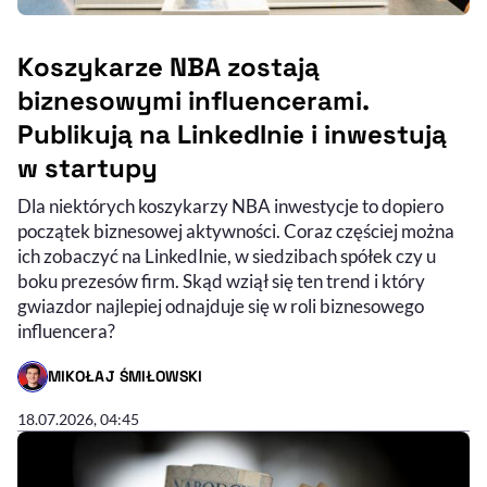
Koszykarze NBA zostają
biznesowymi influencerami.
Publikują na LinkedInie i inwestują
w startupy
Dla niektórych koszykarzy NBA inwestycje to dopiero
początek biznesowej aktywności. Coraz częściej można
ich zobaczyć na LinkedInie, w siedzibach spółek czy u
boku prezesów firm. Skąd wziął się ten trend i który
gwiazdor najlepiej odnajduje się w roli biznesowego
influencera?
MIKOŁAJ ŚMIŁOWSKI
- AUTOR ARTYKUŁU - PROFIL
18.07.2026, 04:45