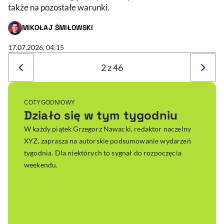
także na pozostałe warunki.
MIKOŁAJ ŚMIŁOWSKI
- AUTOR ARTYKUŁU - PROFIL
17.07.2026, 04:15
2 z 46