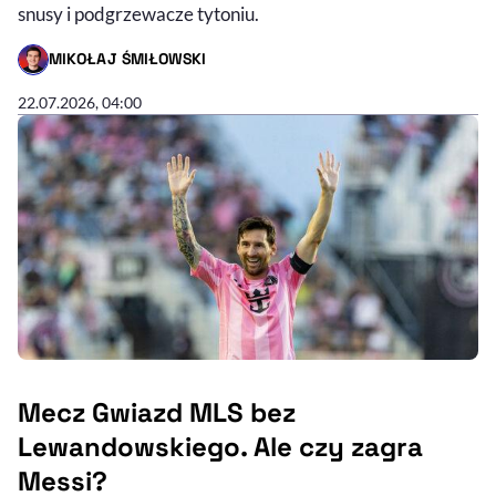
snusy i podgrzewacze tytoniu.
MIKOŁAJ ŚMIŁOWSKI
- AUTOR ARTYKUŁU - PROFIL
22.07.2026, 04:00
Mecz Gwiazd MLS bez
Lewandowskiego. Ale czy zagra
Messi?