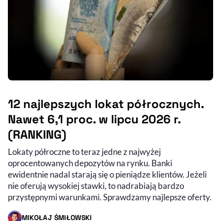
12 najlepszych lokat półrocznych.
Nawet 6,1 proc. w lipcu 2026 r.
(RANKING)
Lokaty półroczne to teraz jedne z najwyżej
oprocentowanych depozytów na rynku. Banki
ewidentnie nadal starają się o pieniądze klientów. Jeżeli
nie oferują wysokiej stawki, to nadrabiają bardzo
przystępnymi warunkami. Sprawdzamy najlepsze oferty.
MIKOŁAJ ŚMIŁOWSKI