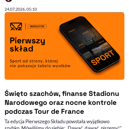
- AUTOR ARTYKUŁU - PROFIL
24.07.2026, 05:10
Święto szachów, finanse Stadionu
Narodowego oraz nocne kontrole
podczas Tour de France
Ta edycja Pierwszego Składu powstała wyjątkowo
szybko. Mówiliśmy do siebie: „Dawać, dawać, piszemy!”