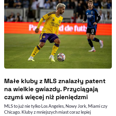
Małe kluby z MLS znalazły patent
na wielkie gwiazdy. Przyciągają
czymś więcej niż pieniędzmi
MLS to już nie tylko Los Angeles, Nowy Jork, Miami czy
Chicago. Kluby z mniejszych miast coraz lepiej