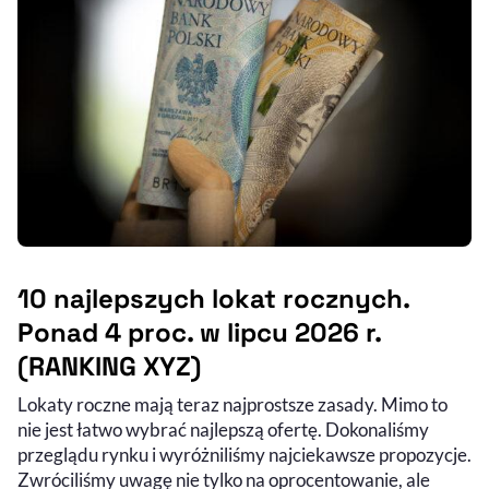
10 najlepszych lokat rocznych.
Ponad 4 proc. w lipcu 2026 r.
(RANKING XYZ)
Lokaty roczne mają teraz najprostsze zasady. Mimo to
nie jest łatwo wybrać najlepszą ofertę. Dokonaliśmy
przeglądu rynku i wyróżniliśmy najciekawsze propozycje.
Zwróciliśmy uwagę nie tylko na oprocentowanie, ale