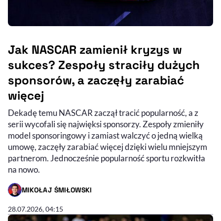
Jak NASCAR zamienił kryzys w
sukces? Zespoły straciły dużych
sponsorów, a zaczęły zarabiać
więcej
Dekadę temu NASCAR zaczął tracić popularność, a z
serii wycofali się najwięksi sponsorzy. Zespoły zmieniły
model sponsoringowy i zamiast walczyć o jedną wielką
umowę, zaczęły zarabiać więcej dzięki wielu mniejszym
partnerom. Jednocześnie popularność sportu rozkwitła
na nowo.
MIKOŁAJ ŚMIŁOWSKI
- AUTOR ARTYKUŁU - PROFIL
28.07.2026, 04:15