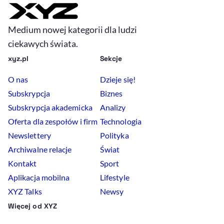
Medium nowej kategorii dla ludzi
ciekawych świata.
xyz.pl
Sekcje
O nas
Dzieje się!
Subskrypcja
Biznes
Subskrypcja akademicka
Analizy
Oferta dla zespołów i firm
Technologia
Newslettery
Polityka
Archiwalne relacje
Świat
Kontakt
Sport
Aplikacja mobilna
Lifestyle
XYZ Talks
Newsy
Więcej od XYZ