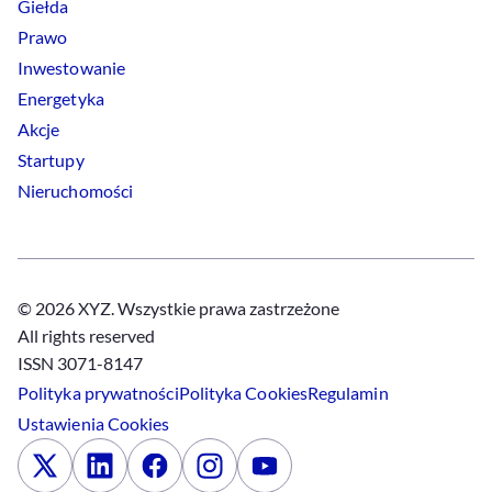
Giełda
Prawo
Inwestowanie
Energetyka
Akcje
Startupy
Nieruchomości
© 2026 XYZ. Wszystkie prawa zastrzeżone
All rights reserved
ISSN 3071-8147
Polityka prywatności
Polityka
Cookies
Regulamin
Ustawienia
Cookies
x
Linkedin
Facebook
Instagram
Youtube