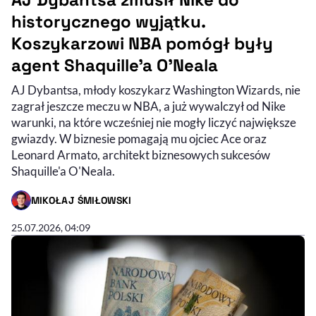
historycznego wyjątku.
Koszykarzowi NBA pomógł były
agent Shaquille'a O'Neala
AJ Dybantsa, młody koszykarz Washington Wizards, nie
zagrał jeszcze meczu w NBA, a już wywalczył od Nike
warunki, na które wcześniej nie mogły liczyć największe
gwiazdy. W biznesie pomagają mu ojciec Ace oraz
Leonard Armato, architekt biznesowych sukcesów
Shaquille'a O'Neala.
MIKOŁAJ ŚMIŁOWSKI
- AUTOR ARTYKUŁU - PROFIL
25.07.2026, 04:09