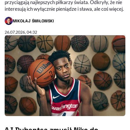
przyciągają najlepszych piłkarzy świata. Odkryły, że nie
interesują ich wyłącznie pieniądze i sława, ale coś więcej.
MIKOŁAJ ŚMIŁOWSKI
- AUTOR ARTYKUŁU - PROFIL
26.07.2026, 04:32
AJ Dybantsa zmusił Nike do