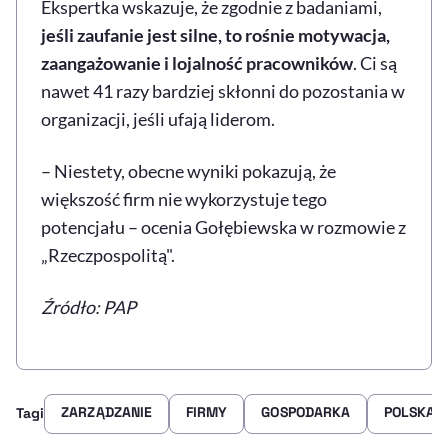
Ekspertka wskazuje, że zgodnie z badaniami,
jeśli zaufanie jest silne, to rośnie motywacja,
zaangażowanie i lojalność pracowników
. Ci są
nawet 41 razy bardziej skłonni do pozostania w
organizacji, jeśli ufają liderom.
– Niestety, obecne wyniki pokazują, że
większość firm nie wykorzystuje tego
potencjału – ocenia Gołębiewska w rozmowie z
„Rzeczpospolitą".
Źródło: PAP
ZARZĄDZANIE
FIRMY
GOSPODARKA
POLSKA
Tagi