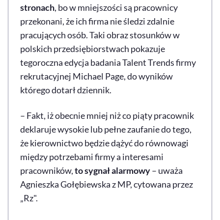
stronach
, bo w mniejszości są pracownicy
przekonani, że ich firma nie śledzi zdalnie
pracujących osób. Taki obraz stosunków w
polskich przedsiębiorstwach pokazuje
tegoroczna edycja badania Talent Trends firmy
rekrutacyjnej Michael Page, do wyników
którego dotarł dziennik.
– Fakt, iż obecnie mniej niż co piąty pracownik
deklaruje wysokie lub pełne zaufanie do tego,
że kierownictwo będzie dążyć do równowagi
między potrzebami firmy a interesami
pracowników,
to sygnał alarmowy
– uważa
Agnieszka Gołębiewska z MP, cytowana przez
„Rz".