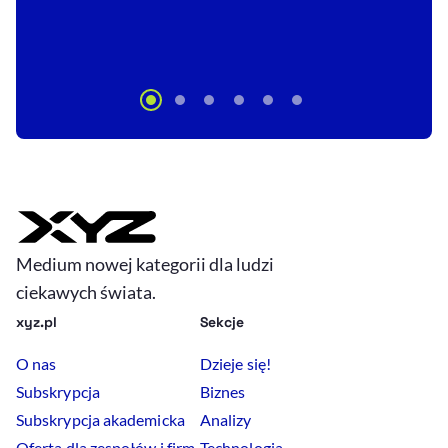
Medium nowej kategorii dla ludzi
ciekawych świata.
xyz.pl
Sekcje
O nas
Dzieje się!
Subskrypcja
Biznes
Subskrypcja akademicka
Analizy
Oferta dla zespołów i firm
Technologia