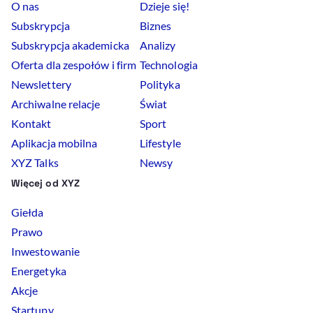
O nas
Dzieje się!
Subskrypcja
Biznes
Subskrypcja akademicka
Analizy
Oferta dla zespołów i firm
Technologia
Newslettery
Polityka
Archiwalne relacje
Świat
Kontakt
Sport
Aplikacja mobilna
Lifestyle
XYZ Talks
Newsy
Więcej od XYZ
Giełda
Prawo
Inwestowanie
Energetyka
Akcje
Startupy