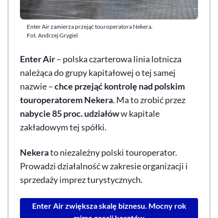
Enter Air zamierza przejąć touroperatora Nekera.
Fot. Andrzej Grygiel
Enter Air
– polska czarterowa linia lotnicza
należąca do grupy kapitałowej o tej samej
nazwie –
chce przejąć kontrolę nad polskim
touroperatorem Nekera
. Ma to zrobić przez
nabycie 85 proc. udziałów
w kapitale
zakładowym tej spółki.
Nekera
to niezależny polski touroperator.
Prowadzi działalność w zakresie organizacji i
sprzedaży imprez turystycznych.
Enter Air zwiększa skalę biznesu. Mocny rok
mimo presji kosztów