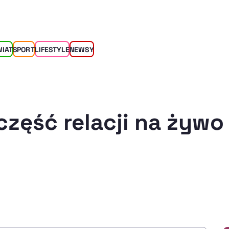
WIAT
SPORT
LIFESTYLE
NEWSY
część relacji na żywo