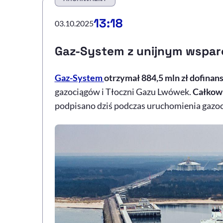
13:18
03.10.2025
Gaz-System z unijnym wspar
Gaz-System
otrzymał 884,5 mln zł dofinans
gazociągów i Tłoczni Gazu Lwówek.
Całkowi
podpisano dziś podczas uruchomienia gazoc