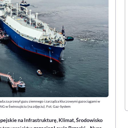
ada za przesył gazu ziemnego i zarządza kluczowymi gazociągami w
 LNG w Świnoujściu (na zdjęciu). Fot. Gaz-System
ejskie na Infrastrukturę, Klimat, Środowisko