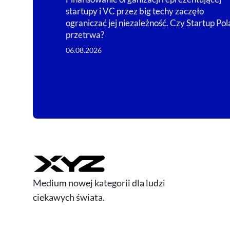
startupy i VC przez big techy zaczęło
ograniczać jej niezależność. Czy Startup Po
przetrwa?
06.08.2026
Medium nowej kategorii dla ludzi
ciekawych świata.