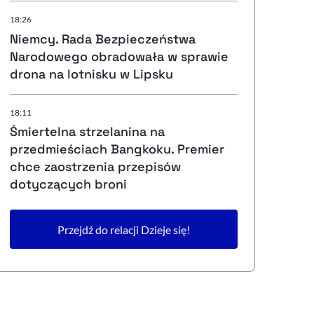
18:26
Niemcy. Rada Bezpieczeństwa
Narodowego obradowała w sprawie
drona na lotnisku w Lipsku
18:11
Śmiertelna strzelanina na
przedmieściach Bangkoku. Premier
chce zaostrzenia przepisów
dotyczących broni
Przejdź do relacji Dzieje się!