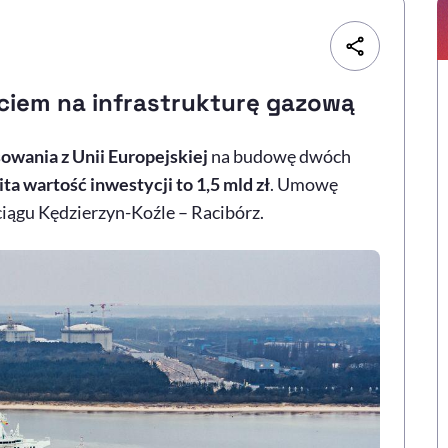
ciem na infrastrukturę gazową
owania z Unii Europejskiej
na budowę dwóch
ta wartość inwestycji to 1,5 mld zł
. Umowę
iągu Kędzierzyn-Koźle – Racibórz.