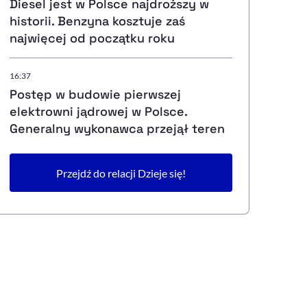
Diesel jest w Polsce najdroższy w
historii. Benzyna kosztuje zaś
najwięcej od początku roku
16:37
Postęp w budowie pierwszej
elektrowni jądrowej w Polsce.
Generalny wykonawca przejął teren
Przejdź do relacji Dzieje się!