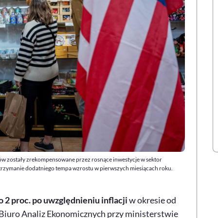
w zostały zrekompensowane przez rosnące inwestycje w sektor
 utrzymanie dodatniego tempa wzrostu w pierwszych miesiącach roku.
2 proc. po uwzględnieniu inflacji
w okresie od
 Biuro Analiz Ekonomicznych przy ministerstwie