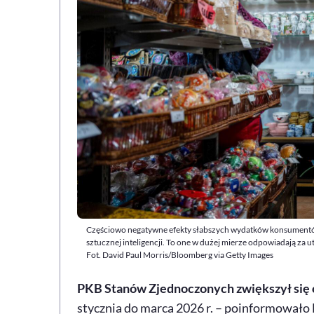
Częściowo negatywne efekty słabszych wydatków konsumentó
sztucznej inteligencji. To one w dużej mierze odpowiadają za
Fot. David Paul Morris/Bloomberg via Getty Images
PKB Stanów Zjednoczonych zwiększył się o 
stycznia do marca 2026 r. – poinformowało