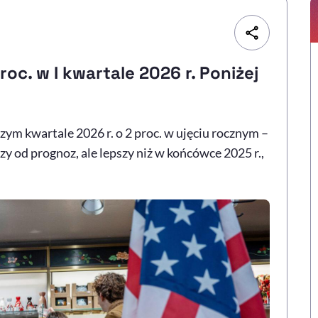
oc. w I kwartale 2026 r. Poniżej
m kwartale 2026 r. o 2 proc. w ujęciu rocznym –
y od prognoz, ale lepszy niż w końcówce 2025 r.,