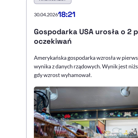
18:21
30.04.2026
Gospodarka USA urosła o 2 pr
oczekiwań
Amerykańska gospodarka wzrosła w pierwszy
wynika z danych rządowych. Wynik jest niższ
gdy wzrost wyhamował.