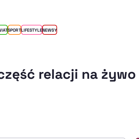
WIAT
SPORT
LIFESTYLE
NEWSY
część relacji na żywo