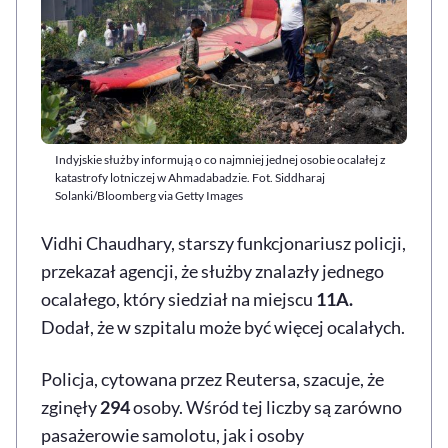
Indyjskie służby informują o co najmniej jednej osobie ocalałej z
katastrofy lotniczej w Ahmadabadzie. Fot. Siddharaj
Solanki/Bloomberg via Getty Images
Vidhi Chaudhary, starszy funkcjonariusz policji,
przekazał agencji, że służby znalazły jednego
ocalałego, który siedział na miejscu
11A.
Dodał, że w szpitalu może być więcej ocalałych.
Policja, cytowana przez Reutersa, szacuje, że
zginęły
294
osoby. Wśród tej liczby są zarówno
pasażerowie samolotu, jak i osoby