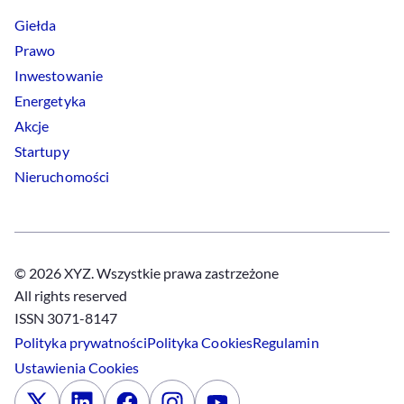
Giełda
Prawo
Inwestowanie
Energetyka
Akcje
Startupy
Nieruchomości
© 2026 XYZ. Wszystkie prawa zastrzeżone
All rights reserved
ISSN 3071-8147
Polityka prywatności
Polityka
Cookies
Regulamin
Ustawienia
Cookies