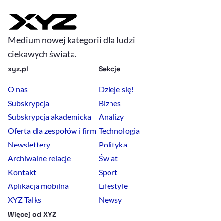
Medium nowej kategorii dla ludzi
ciekawych świata.
xyz.pl
Sekcje
O nas
Dzieje się!
Subskrypcja
Biznes
Subskrypcja akademicka
Analizy
Oferta dla zespołów i firm
Technologia
Newslettery
Polityka
Archiwalne relacje
Świat
Kontakt
Sport
Aplikacja mobilna
Lifestyle
XYZ Talks
Newsy
Więcej od XYZ