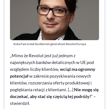
Kuba Fast został dyrektorem generalnym Revolut Europa.
„Mimo że Revolut jest już jednym z
największych banków detalicznych w UE pod
względem liczby klientów,
wciąż ma ogromny
potencjał
w zakresie pozyskiwania nowych
klientów, rozszerzania oferty produktowej i
pogłębiania relacji z klientami. [...]
Nie mogę się
doczekać, aby stać się częścią tej podróży!
” –
stwierdził.