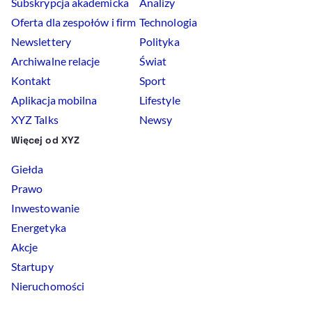
Subskrypcja akademicka
Analizy
Oferta dla zespołów i firm
Technologia
Newslettery
Polityka
Archiwalne relacje
Świat
Kontakt
Sport
Aplikacja mobilna
Lifestyle
XYZ Talks
Newsy
Więcej od XYZ
Giełda
Prawo
Inwestowanie
Energetyka
Akcje
Startupy
Nieruchomości