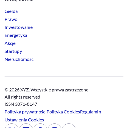
Giełda
Prawo
Inwestowanie
Energetyka
Akcje
Startupy
Nieruchomości
© 2026 XYZ. Wszystkie prawa zastrzeżone
All rights reserved
ISSN 3071-8147
Polityka prywatności
Polityka
Cookies
Regulamin
Ustawienia
Cookies