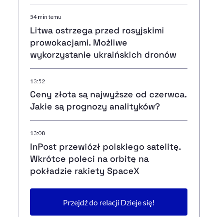
54 min temu
Litwa ostrzega przed rosyjskimi
prowokacjami. Możliwe
wykorzystanie ukraińskich dronów
13:52
Ceny złota są najwyższe od czerwca.
Jakie są prognozy analityków?
13:08
InPost przewiózł polskiego satelitę.
Wkrótce poleci na orbitę na
pokładzie rakiety SpaceX
Przejdź do relacji Dzieje się!