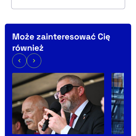
Może zainteresować Cię
również