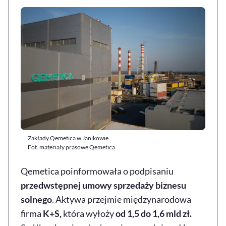
Zakłady Qemetica w Janikowie.
Fot. materiały prasowe Qemetica
Qemetica poinformowała o podpisaniu
przedwstępnej umowy sprzedaży biznesu
solnego
. Aktywa przejmie międzynarodowa
firma
K+S,
która wyłoży
od 1,5 do 1,6 mld zł.