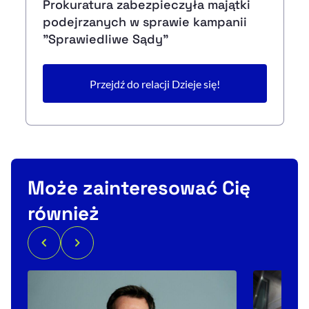
Prokuratura zabezpieczyła majątki
podejrzanych w sprawie kampanii
"Sprawiedliwe Sądy"
Przejdź do relacji Dzieje się!
Może zainteresować Cię
również