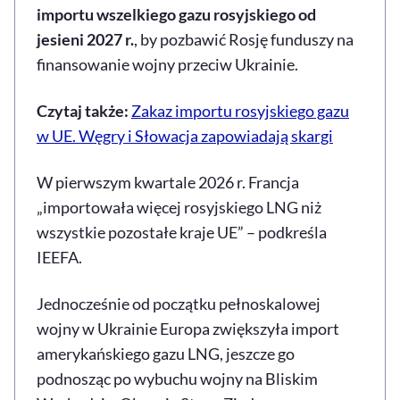
importu wszelkiego gazu rosyjskiego od
jesieni 2027 r.
, by pozbawić Rosję funduszy na
finansowanie wojny przeciw Ukrainie.
Czytaj także:
Zakaz importu rosyjskiego gazu
w UE. Węgry i Słowacja zapowiadają skargi
W pierwszym kwartale 2026 r. Francja
„importowała więcej rosyjskiego LNG niż
wszystkie pozostałe kraje UE” – podkreśla
IEEFA.
Jednocześnie od początku pełnoskalowej
wojny w Ukrainie Europa zwiększyła import
amerykańskiego gazu LNG, jeszcze go
podnosząc po wybuchu wojny na Bliskim