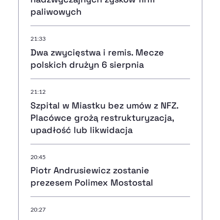
paliwowych
21:33
Dwa zwycięstwa i remis. Mecze
polskich drużyn 6 sierpnia
21:12
Szpital w Miastku bez umów z NFZ.
Placówce grożą restrukturyzacja,
upadłość lub likwidacja
20:45
Piotr Andrusiewicz zostanie
prezesem Polimex Mostostal
20:27