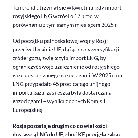
Ten trend utrzymał się w kwietniu, gdy import
rosyjskiego LNG wzrósł o 17 proc. w
porównaniu z tym samym miesiącem 2025 r.
Od początku pełnoskalowej wojny Rosji
przeciw Ukrainie UE, dążąc do dywersyfikacji
źródeł gazu, zwiększyła import LNG, by
ograniczyć swoje uzależnienie od rosyjskiego
gazu dostarczanego gazociągami. W 2025 r. na
LNG przypadało 45 proc. całego unijnego
importu gazu, zaś reszta była dostarczana
gazociągami – wynika z danych Komisji
Europejskiej.
Rosja pozostaje drugim co do wielkości
dostawcą LNG do UE, choć KE przyjęła zakaz