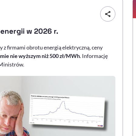
energii w 2026 r.
 z firmami obrotu energią elektryczną, ceny
omie nie wyższym niż 500 zł/MWh
. Informację
Ministrów.