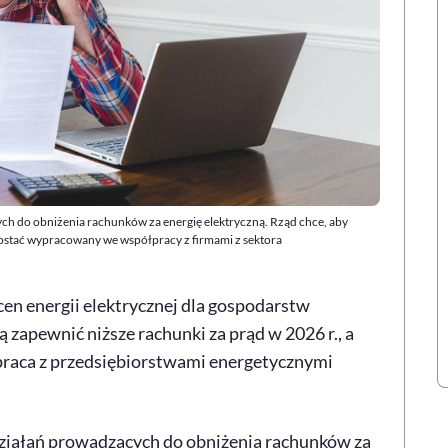
ch do obniżenia rachunków za energię elektryczną. Rząd chce, aby
ostać wypracowany we współpracy z firmami z sektora
cen energii elektrycznej dla gospodarstw
zapewnić niższe rachunki za prąd w 2026 r., a
raca z przedsiębiorstwami energetycznymi
ziałań prowadzących do obniżenia rachunków za