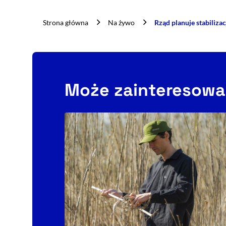
Strona główna
Na żywo
Rząd planuje stabilizac
Może zainteresowa