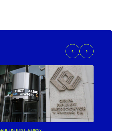
ANSE OSOBISTE
NEWSY