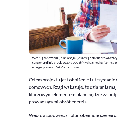
Według zapowiedzi, plan obejmuje szereg działań prowadzący
cena energii nie przekroczyła 500 zł/MWh, a mechanizm ma z
energetycznego. Fot. Getty Images
Celem projektu jest obniżenie i utrzymanie 
domowych. Rząd wskazuje, że działania mają 
kluczowym elementem planu będzie współp
prowadzącymi obrót energią.
Według zapowiedzi, plan obejmuje szereg d