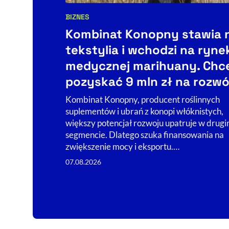
BIZNES
Kategorie artykułu:
Kombinat Konopny stawia 
tekstylia i wchodzi na ryne
medycznej marihuany. Chc
pozyskać 9 mln zł na rozwó
Kombinat Konopny, producent roślinnych
suplementów i ubrań z konopi włóknistych,
większy potencjał rozwoju upatruje w drug
segmencie. Dlatego szuka finansowania na
zwiększenie mocy i eksportu.…
07.08.2026