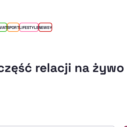
WIAT
SPORT
LIFESTYLE
NEWSY
część relacji na żywo