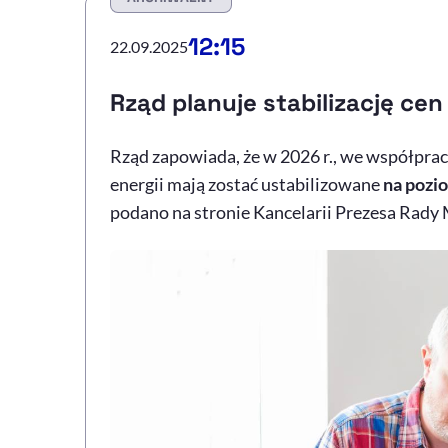
12:15
22.09.2025
Rząd planuje stabilizację cen 
Rząd zapowiada, że w 2026 r., we współpracy
energii mają zostać ustabilizowane
na pozi
podano na stronie Kancelarii Prezesa Rady 