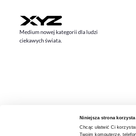
Medium nowej kategorii dla ludzi
ciekawych świata.
Niniejsza strona korzysta
Chcąc ułatwić Ci korzysta
© 2026 XYZ. Wszystkie prawa zastrzeżone
Twoim komputerze, telefon