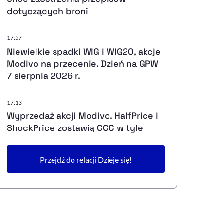
dotyczących broni
17:57
Niewielkie spadki WIG i WIG20, akcje
Modivo na przecenie. Dzień na GPW
7 sierpnia 2026 r.
17:13
Wyprzedaż akcji Modivo. HalfPrice i
ShockPrice zostawią CCC w tyle
Przejdź do relacji Dzieje się!