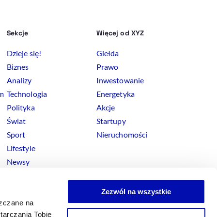
Sekcje
Więcej od XYZ
Dzieje się!
Giełda
Biznes
Prawo
Analizy
Inwestowanie
rm
Technologia
Energetyka
Polityka
Akcje
Świat
Startupy
Sport
Nieruchomości
Lifestyle
Newsy
Zezwól na wszystkie
szczane na
tarczania Tobie