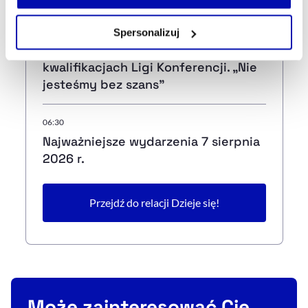
własnej przeglądarce internetowej lub po wybraniu opcji
Zarządzaj cookie.
07:04
Spersonalizuj
GKS Katowice przegrywa w
Szczegółowe informacje na ten temat znajdziesz w
kwalifikacjach Ligi Konferencji. „Nie
naszej
Polityce Prywatności
.
jesteśmy bez szans”
06:30
Najważniejsze wydarzenia 7 sierpnia
2026 r.
Przejdź do relacji Dzieje się!
Może zainteresować Cię