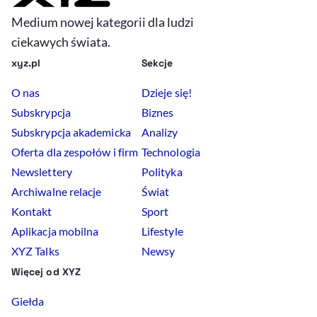
Medium nowej kategorii dla ludzi
ciekawych świata.
xyz.pl
Sekcje
O nas
Dzieje się!
Subskrypcja
Biznes
Subskrypcja akademicka
Analizy
Oferta dla zespołów i firm
Technologia
Newslettery
Polityka
Archiwalne relacje
Świat
Kontakt
Sport
Aplikacja mobilna
Lifestyle
XYZ Talks
Newsy
Więcej od XYZ
Giełda