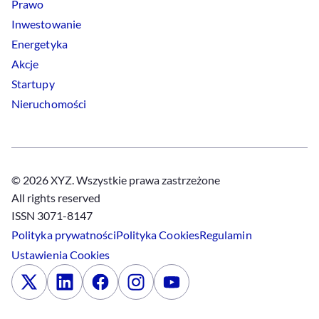
Prawo
Inwestowanie
Energetyka
Akcje
Startupy
Nieruchomości
© 2026 XYZ. Wszystkie prawa zastrzeżone
All rights reserved
ISSN 3071-8147
Polityka prywatności
Polityka
Cookies
Regulamin
Ustawienia
Cookies
x
Linkedin
Facebook
Instagram
Youtube