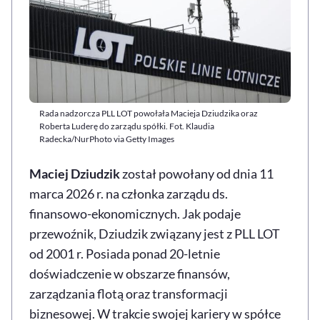
Rada nadzorcza PLL LOT powołała Macieja Dziudzika oraz
Roberta Luderę do zarządu spółki. Fot. Klaudia
Radecka/NurPhoto via Getty Images
Maciej Dziudzik
został powołany od dnia 11
marca 2026 r. na członka zarządu ds.
finansowo-ekonomicznych. Jak podaje
przewoźnik, Dziudzik związany jest z PLL LOT
od 2001 r. Posiada ponad 20-letnie
doświadczenie w obszarze finansów,
zarządzania flotą oraz transformacji
biznesowej. W trakcie swojej kariery w spółce