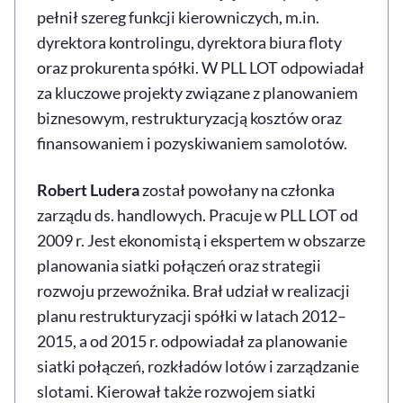
pełnił szereg funkcji kierowniczych, m.in.
dyrektora kontrolingu, dyrektora biura floty
oraz prokurenta spółki. W PLL LOT odpowiadał
za kluczowe projekty związane z planowaniem
biznesowym, restrukturyzacją kosztów oraz
finansowaniem i pozyskiwaniem samolotów.
Robert Ludera
został powołany na członka
zarządu ds. handlowych. Pracuje w PLL LOT od
2009 r. Jest ekonomistą i ekspertem w obszarze
planowania siatki połączeń oraz strategii
rozwoju przewoźnika. Brał udział w realizacji
planu restrukturyzacji spółki w latach 2012–
2015, a od 2015 r. odpowiadał za planowanie
siatki połączeń, rozkładów lotów i zarządzanie
slotami. Kierował także rozwojem siatki