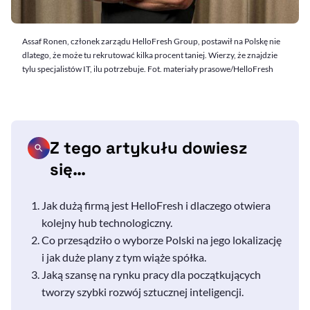
Assaf Ronen, członek zarządu HelloFresh Group, postawił na Polskę nie
dlatego, że może tu rekrutować kilka procent taniej. Wierzy, że znajdzie
tylu specjalistów IT, ilu potrzebuje. Fot. materiały prasowe/HelloFresh
Z tego artykułu dowiesz
się…
Jak dużą firmą jest
HelloFresh
i dlaczego otwiera
kolejny
hub
technologiczny.
Co przesądziło o wyborze Polski na jego lokalizację
i jak duże plany z tym wiąże spółka.
Jaką szansę na rynku pracy dla początkujących
tworzy szybki rozwój sztucznej inteligencji.