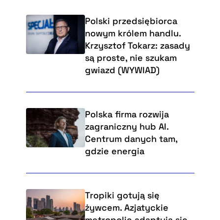
Polski przedsiębiorca
nowym królem handlu.
Krzysztof Tokarz: zasady
są proste, nie szukam
gwiazd (WYWIAD)
Polska firma rozwija
zagraniczny hub AI.
Centrum danych tam,
gdzie energia
Tropiki gotują się
żywcem. Azjatyckie
metropolie adaptują się