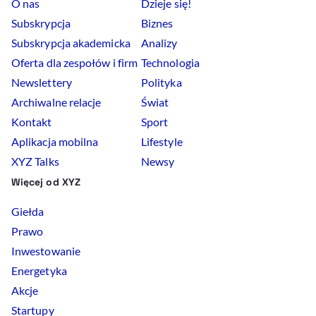
O nas
Dzieje się!
Subskrypcja
Biznes
Subskrypcja akademicka
Analizy
Oferta dla zespołów i firm
Technologia
Newslettery
Polityka
Archiwalne relacje
Świat
Kontakt
Sport
Aplikacja mobilna
Lifestyle
XYZ Talks
Newsy
Więcej od XYZ
Giełda
Prawo
Inwestowanie
Energetyka
Akcje
Startupy