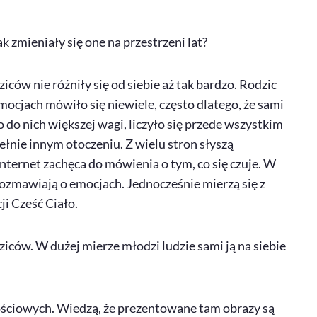
k zmieniały się one na przestrzeni lat?
ców nie różniły się od siebie aż tak bardzo. Rodzic
mocjach mówiło się niewiele, często dlatego, że sami
 do nich większej wagi, liczyło się przede wszystkim
ełnie innym otoczeniu. Z wielu stron słyszą
nternet zachęca do mówienia o tym, co się czuje. W
 rozmawiają o emocjach. Jednocześnie mierzą się z
i Cześć Ciało.
ziców. W dużej mierze młodzi ludzie sami ją na siebie
ościowych. Wiedzą, że prezentowane tam obrazy są