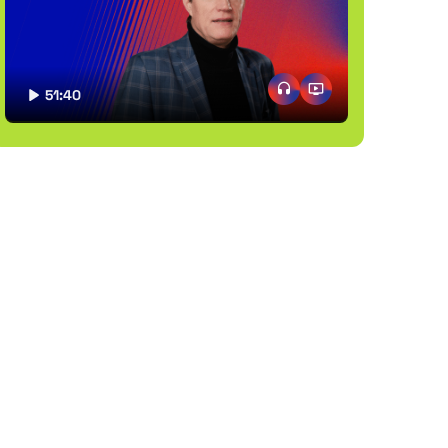
51:40
CZAS TRWANIA