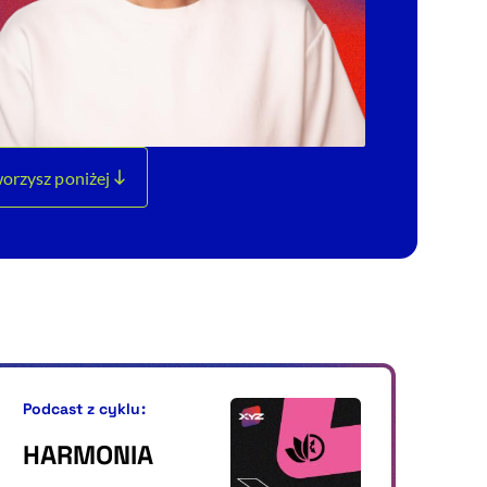
orzysz poniżej
Podcast z cyklu:
HARMONIA