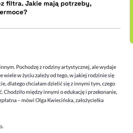
z filtra. Jakie mają potrzeby,
permoce?
nnym. Pochodzę z rodziny artystycznej, ale wydaje
 wiele w życiu zależy od tego, w jakiej rodzinie się
, dlatego chciałam dzielić się z innymi tym, czego
. Chodziło między innymi o edukację i przekonanie,
zpłatna – mówi Olga Kwiecińska, założycielka
o.