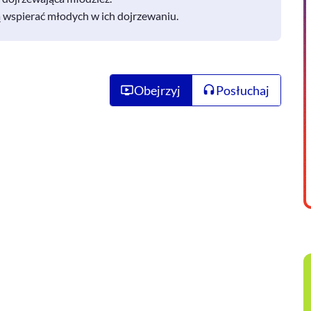
gą wspierać młodych w ich dojrzewaniu.
Obejrzyj
Posłuchaj