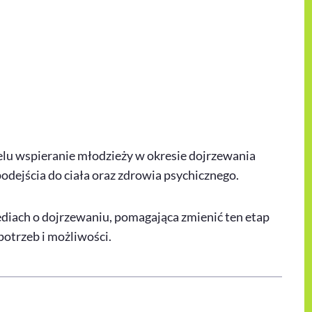
celu wspieranie młodzieży w okresie dojrzewania
dejścia do ciała oraz zdrowia psychicznego.
diach o dojrzewaniu, pomagająca zmienić ten etap
potrzeb i możliwości.