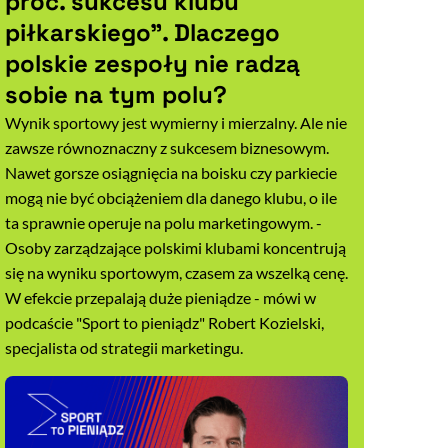
proc. sukcesu klubu
piłkarskiego". Dlaczego
polskie zespoły nie radzą
sobie na tym polu?
Wynik sportowy jest wymierny i mierzalny. Ale nie
zawsze równoznaczny z sukcesem biznesowym.
Nawet gorsze osiągnięcia na boisku czy parkiecie
mogą nie być obciążeniem dla danego klubu, o ile
ta sprawnie operuje na polu marketingowym. -
Osoby zarządzające polskimi klubami koncentrują
się na wyniku sportowym, czasem za wszelką cenę.
W efekcie przepalają duże pieniądze - mówi w
podcaście "Sport to pieniądz" Robert Kozielski,
specjalista od strategii marketingu.