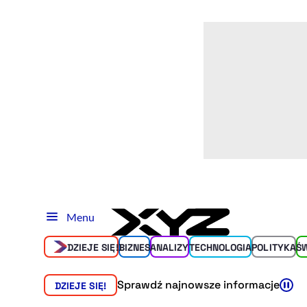
Menu
DZIEJE SIĘ!
BIZNES
ANALIZY
TECHNOLOGIA
POLITYKA
Ś
Sprawdź najnowsze informacje
DZIEJE SIĘ!