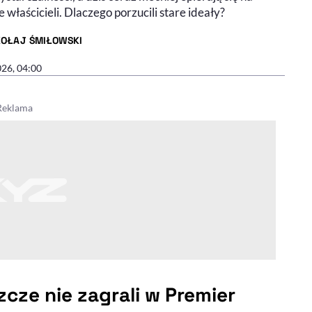
e właścicieli. Dlaczego porzucili stare ideały?
KOŁAJ ŚMIŁOWSKI
R ARTYKUŁU - PROFIL
026, 04:00
zcze nie zagrali w Premier