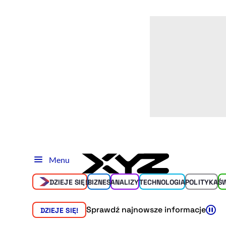
Menu
DZIEJE SIĘ!
BIZNES
ANALIZY
TECHNOLOGIA
POLITYKA
Ś
Sprawdź najnowsze informacje
DZIEJE SIĘ!